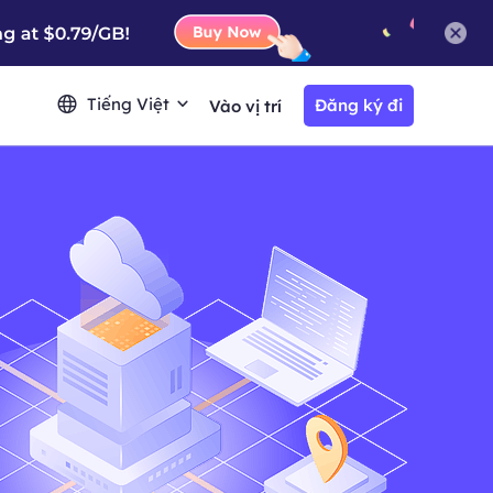
Tiếng Việt
Đăng ký đi
Vào vị trí