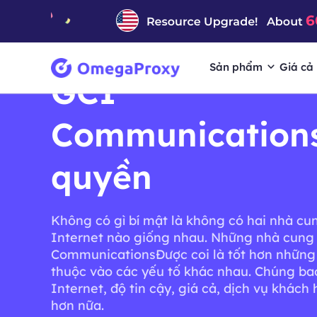
Sản phẩm
Giá cả
GCI
Communication
quyền
Không có gì bí mật là không có hai nhà cu
Internet nào giống nhau. Những nhà cun
CommunicationsĐược coi là tốt hơn những 
thuộc vào các yếu tố khác nhau. Chúng ba
Internet, độ tin cậy, giá cả, dịch vụ khách
hơn nữa.