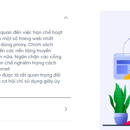
 quan đến việc hạn chế hoạt
n một số trang web nhất
i dùng proxy. Chính sách
ến các nền tảng truyền
hơn nữa. Ngăn chặn các cổng
hạn chế nghiêm trọng cách
rnet.
 được là rất quan trọng đối
cơ hội chỉ sử dụng giấy ủy