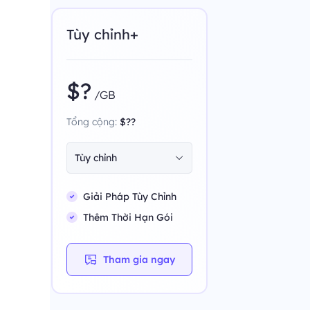
Tùy chỉnh+
$?
/GB
Tổng cộng:
$??
Tùy chỉnh
Giải Pháp Tùy Chỉnh
Thêm Thời Hạn Gói
Tham gia ngay