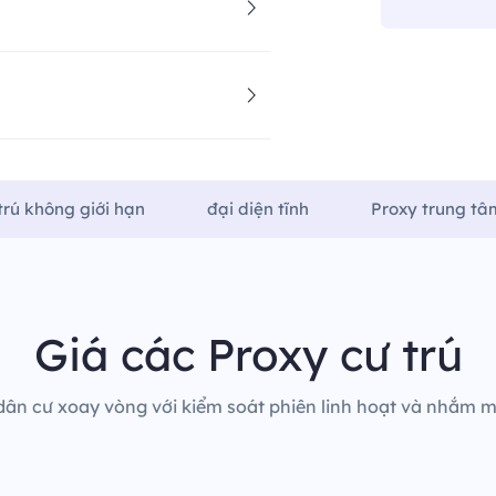
trú không giới hạn
đại diện tĩnh
Proxy trung tâm
Giá các Proxy cư trú
dân cư xoay vòng với kiểm soát phiên linh hoạt và nhắm mụ