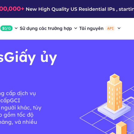
Sử dụng các trường hợp
Tài nguyên
$0/G
API
sGiấy ủy
ng cấp dịch vụ
g cấpGCI
người khác, tùy
o gồm tốc độ
 hàng, và nhiều