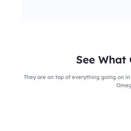
See What 
They are on top of everything going on in
Omega