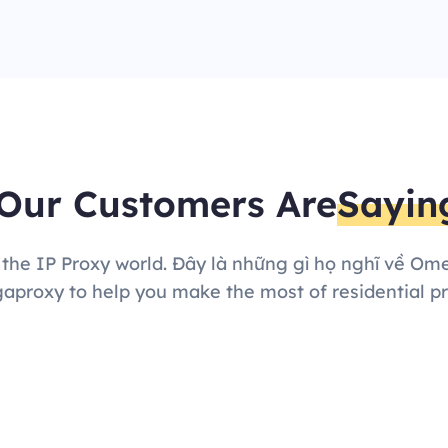
Our Customers Are
Sayin
 the IP Proxy world. Đây là những gì họ nghĩ về Om
proxy to help you make the most of residential pr