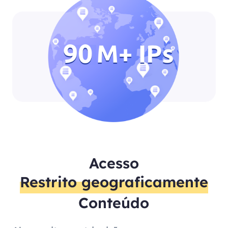
Acesso
Restrito geograficamente
Conteúdo