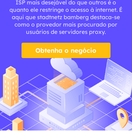
ISP mais desejável do que outros é o
quanto ele restringe o acesso à internet. É
aqui que stadtnetz bamberg destaca-se
como o provedor mais procurado por
usuários de servidores proxy.
Obtenha o negócio