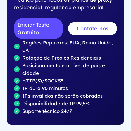
residencial, regular ou empresarial
Iniciar Teste
Contate-nos
Gratuito
Regiões Populares: EUA, Reino Unido,
CA
Rotação de Proxies Residenciais
Posicionamento em nível de país e
cidade
HTTP(S)/SOCKS5
IP dura 90 minutos
IPs inválidos não serão cobrados
Disponibilidade de IP 99,5%
Suporte técnico 24/7