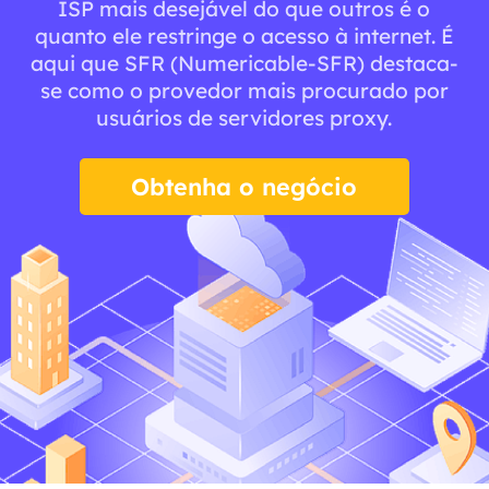
ISP mais desejável do que outros é o
quanto ele restringe o acesso à internet. É
aqui que SFR (Numericable-SFR) destaca-
se como o provedor mais procurado por
usuários de servidores proxy.
Obtenha o negócio