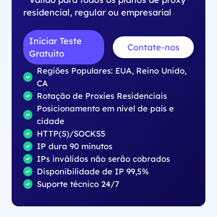
residencial, regular ou empresarial
Iniciar Teste
Contate-nos
Gratuito
Regiões Populares: EUA, Reino Unido,
CA
Rotação de Proxies Residenciais
Posicionamento em nível de país e
cidade
HTTP(S)/SOCKS5
IP dura 90 minutos
IPs inválidos não serão cobrados
Disponibilidade de IP 99,5%
Suporte técnico 24/7