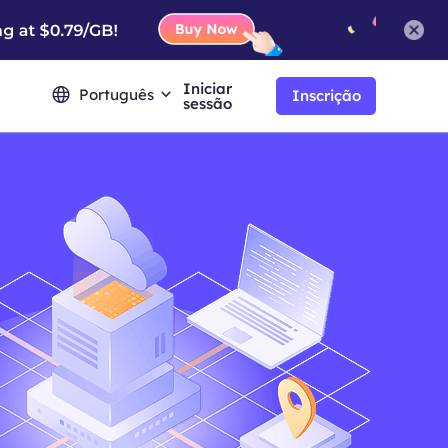
Iniciar
Português
Inscrição
sessão