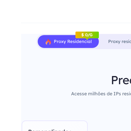
$ 0/G
Proxy Residencial
Proxy resi
Pre
Acesse milhões de IPs resi