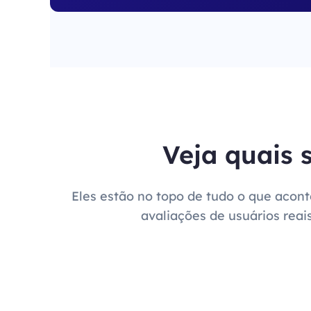
Veja quais 
Eles estão no topo de tudo o que acon
avaliações de usuários reai