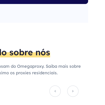
o sobre nós
pensam do Omegaproxy. Saiba mais sobre
imo os proxies residenciais.