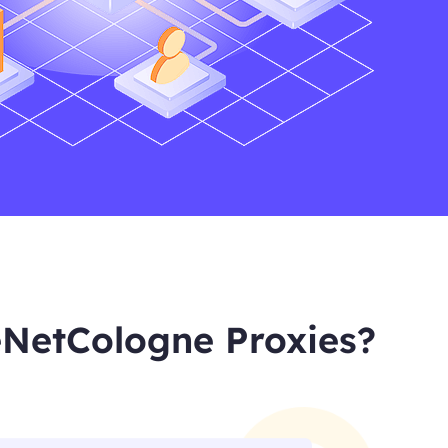
eNetCologne Proxies?