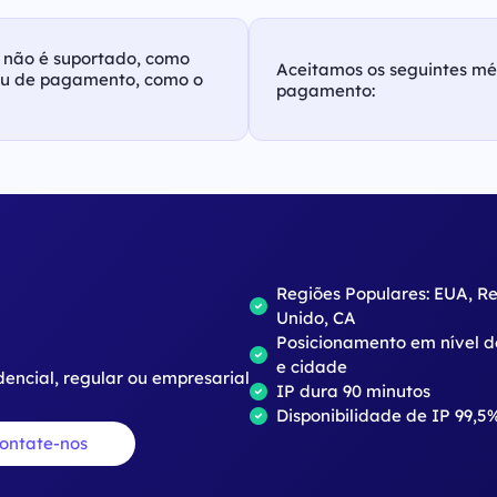
as não é suportado, como
Aceitamos os seguintes m
ou de pagamento, como o
pagamento:
o
Regiões Populares: EUA, R
Unido, CA
Posicionamento em nível d
e cidade
dencial, regular ou empresarial
IP dura 90 minutos
Disponibilidade de IP 99,5
ontate-nos