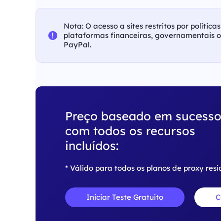
Nota: O acesso a sites restritos por polític
plataformas financeiras, governamentais 
PayPal.
Preço baseado em sucess
com todos os recursos
incluídos:
* Válido para todos os planos de proxy resi
Iniciar Teste Gratuito
C