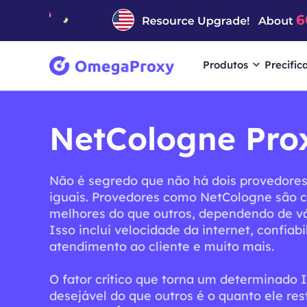
Produtos
Precific
NetCologne Pro
Não é segredo que não há dois provedores
iguais. Provedores como NetCologne são 
melhores do que outros, dependendo de vár
Isso inclui velocidade da internet, confiabi
atendimento ao cliente e muito mais.
O fator crítico que torna um determinado 
desejável do que outros é o quanto ele res