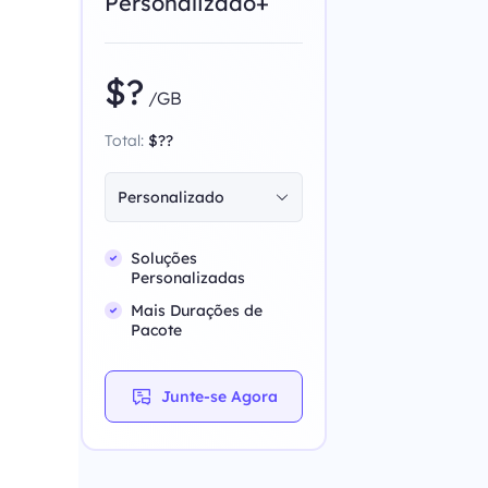
Personalizado+
$?
/GB
Total:
$??
Personalizado
Soluções
Personalizadas
Mais Durações de
Pacote
Junte-se Agora