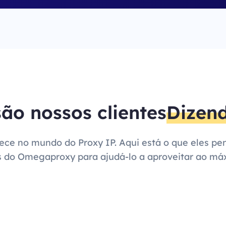
são nossos clientes
Dizend
tece no mundo do Proxy IP. Aqui está o que eles 
s do Omegaproxy para ajudá-lo a aproveitar ao máx