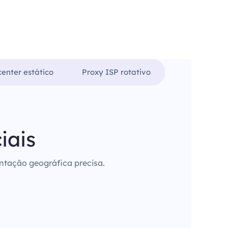
enter estático
Proxy ISP rotativo
iais
entação geográfica precisa.