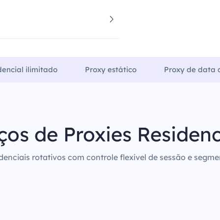
dencial ilimitado
Proxy estático
Proxy de data c
ços de Proxies Residenc
denciais rotativos com controle flexível de sessão e segm