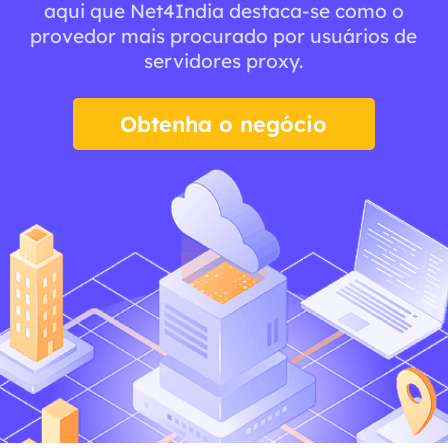
aqui que Net4India destaca-se como o
provedor mais procurado por usuários de
servidores proxy.
Obtenha o negócio