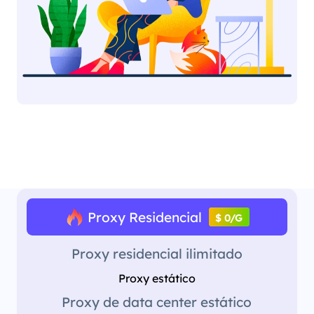
Proxy Residencial
$ 0/G
Proxy residencial ilimitado
Proxy estático
Proxy de data center estático