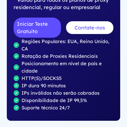
residencial, regular ou empresarial
Iniciar Teste
Contate-nos
Gratuito
Regiões Populares: EUA, Reino Unido,
CA
Rotação de Proxies Residenciais
Posicionamento em nível de país e
cidade
HTTP(S)/SOCKS5
IP dura 90 minutos
IPs inválidos não serão cobrados
Disponibilidade de IP 99,5%
Suporte técnico 24/7