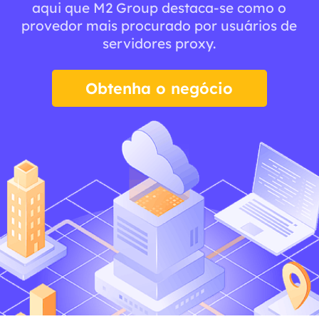
aqui que M2 Group destaca-se como o
provedor mais procurado por usuários de
servidores proxy.
Obtenha o negócio