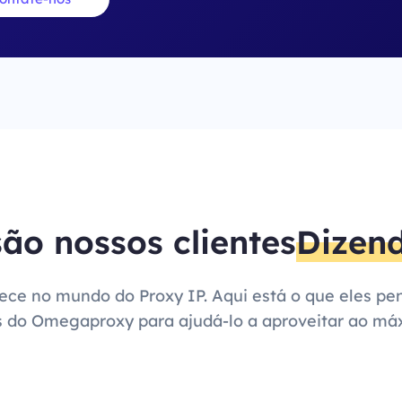
são nossos clientes
Dizend
tece no mundo do Proxy IP. Aqui está o que eles 
s do Omegaproxy para ajudá-lo a aproveitar ao máx