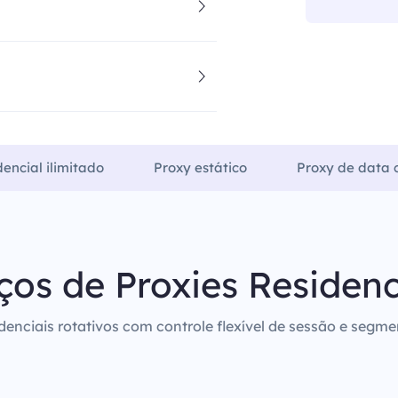
dencial ilimitado
Proxy estático
Proxy de data c
ços de Proxies Residenc
denciais rotativos com controle flexível de sessão e segm