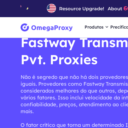
Produtos
Precific
Fastway Transm
Pvt. Proxies
Não é segredo que não há dois provedores
iguais. Provedores como Fastway Transmiss
considerados melhores do que outros, de
vários fatores. Isso inclui velocidade da in
confiabilidade, preços, atendimento ao cli
mais.
O fator crítico que torna um determinado 