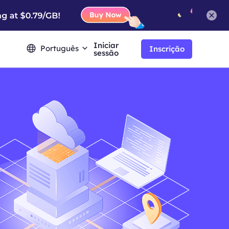
Iniciar
Português
Inscrição
sessão