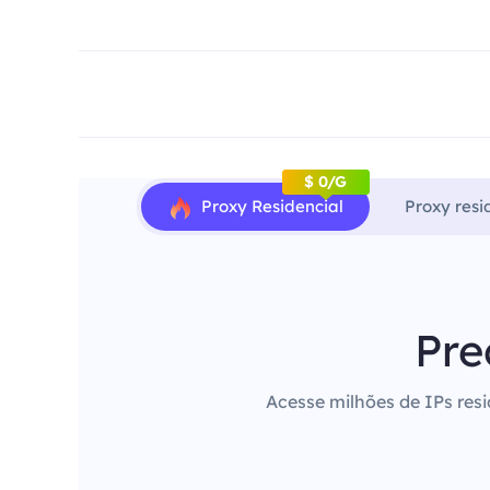
$ 0/G
Proxy Residencial
Proxy resi
Pre
Acesse milhões de IPs resi