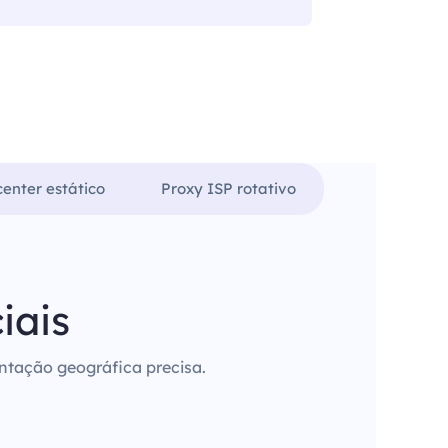
enter estático
Proxy ISP rotativo
iais
entação geográfica precisa.