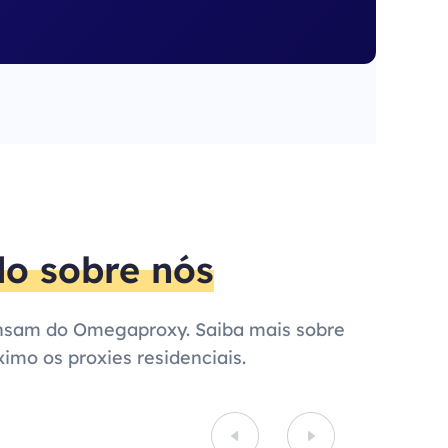
o sobre nós
pensam do Omegaproxy. Saiba mais sobre
imo os proxies residenciais.