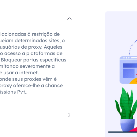
lacionadas à restrição de
queiam determinados sites, o
usuários de proxy. Aqueles
 o acesso a plataformas de
. Bloquear portas específicas
imitando severamente a
usar a internet.
 onde seus proxies vêm é
roxy oferece-lhe a chance
ssions Pvt..