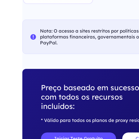
Nota: O acesso a sites restritos por polític
plataformas financeiras, governamentais 
PayPal.
Preço baseado em sucess
com todos os recursos
incluídos:
* Válido para todos os planos de proxy resi
Iniciar Teste Gratuito
C