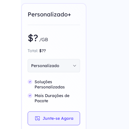
Personalizado+
$?
/GB
Total:
$??
Personalizado
Soluções
Personalizadas
Mais Durações de
Pacote
Junte-se Agora