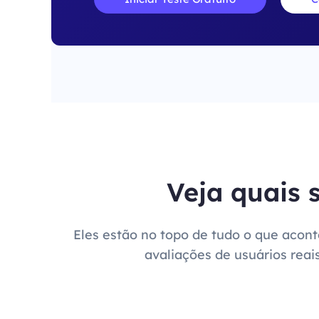
Veja quais 
Eles estão no topo de tudo o que acon
avaliações de usuários reai