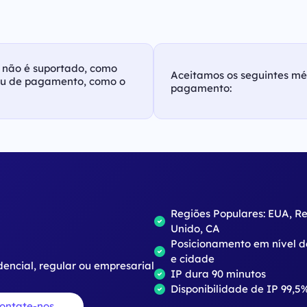
as não é suportado, como
Aceitamos os seguintes m
ou de pagamento, como o
pagamento:
o
Regiões Populares: EUA, R
Unido, CA
Posicionamento em nível d
e cidade
dencial, regular ou empresarial
IP dura 90 minutos
Disponibilidade de IP 99,5
ontate-nos