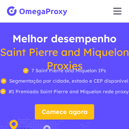
Melhor desempenho
Saint Pierre and Miquelon
Proxies
7 Saint Pierre and Miquelon IPs
Segmentação por cidade, estado e CEP disponível
#1 Premiado Saint Pierre and Miquelon rede proxy
Comece agora