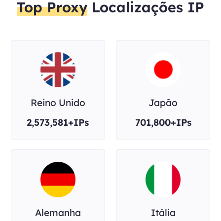
Top Proxy
Localizações IP
Reino Unido
Japão
2,573,581+IPs
701,800+IPs
Alemanha
Itália