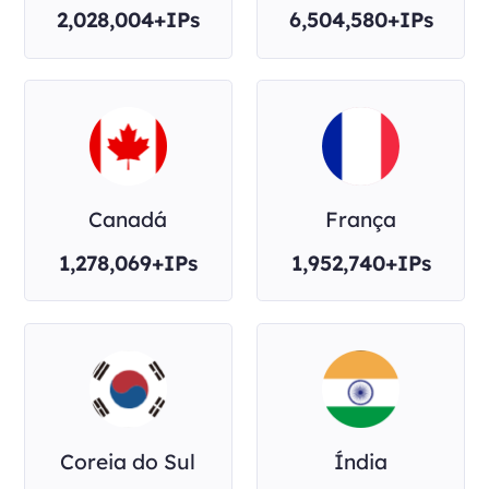
2,028,004+IPs
6,504,580+IPs
Canadá
França
1,278,069+IPs
1,952,740+IPs
Coreia do Sul
Índia