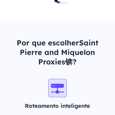
Por que escolherSaint
Pierre and Miquelon
Proxies锛?
Roteamento inteligente