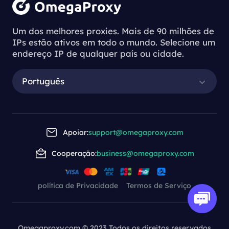
Um dos melhores proxies. Mais de 90 milhões de
IPs estão ativos em todo o mundo. Selecione um
endereço IP de qualquer país ou cidade.
Português
Apoiar:
support@omegaproxy.com
Cooperação:
business@omegaproxy.com
política de Privacidade
Termos de Serviço
Omegaproxy.com © 2023 Todos os direitos reservados