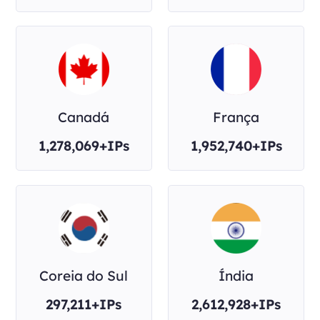
Canadá
França
1,278,069+IPs
1,952,740+IPs
Coreia do Sul
Índia
297,211+IPs
2,612,928+IPs