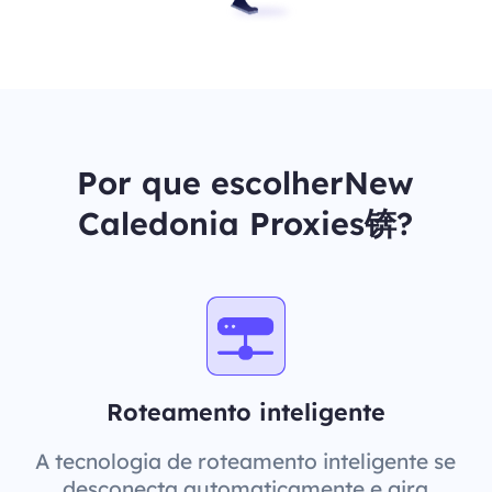
Por que escolherNew
Caledonia Proxies锛?
Roteamento inteligente
A tecnologia de roteamento inteligente se
desconecta automaticamente e gira