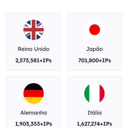
Reino Unido
Japão
2,573,581+IPs
701,800+IPs
Alemanha
Itália
1,903,353+IPs
1,627,274+IPs