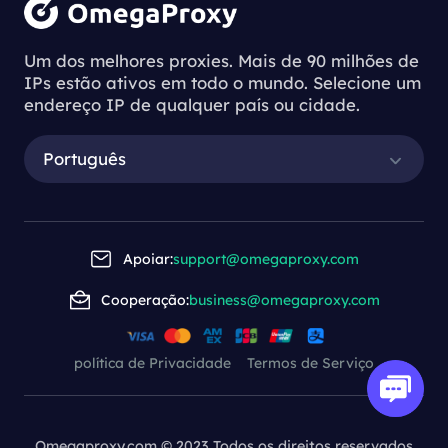
Um dos melhores proxies. Mais de 90 milhões de
IPs estão ativos em todo o mundo. Selecione um
endereço IP de qualquer país ou cidade.
Português
Apoiar:
support@omegaproxy.com
Cooperação:
business@omegaproxy.com
política de Privacidade
Termos de Serviço
Omegaproxy.com © 2023 Todos os direitos reservados