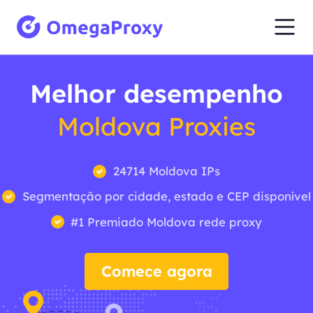
Melhor desempenho
Moldova Proxies
24714 Moldova IPs
Segmentação por cidade, estado e CEP disponível
#1 Premiado Moldova rede proxy
Comece agora