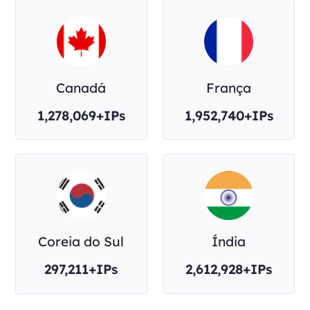
Canadá
França
1,278,069+IPs
1,952,740+IPs
Coreia do Sul
Índia
297,211+IPs
2,612,928+IPs