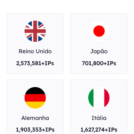
Reino Unido
Japão
2,573,581+IPs
701,800+IPs
Alemanha
Itália
1,903,353+IPs
1,627,274+IPs