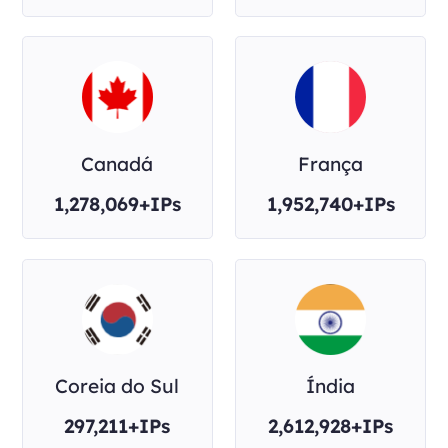
Canadá
França
1,278,069+IPs
1,952,740+IPs
Coreia do Sul
Índia
297,211+IPs
2,612,928+IPs