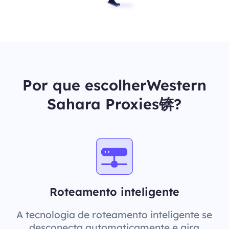
Por que escolherWestern
Sahara Proxies锛?
Roteamento inteligente
A tecnologia de roteamento inteligente se
desconecta automaticamente e gira