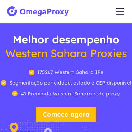
Melhor desempenho
Western Sahara Proxies
175267 Western Sahara IPs
Segmentação por cidade, estado e CEP disponível
#1 Premiado Western Sahara rede proxy
Comece agora