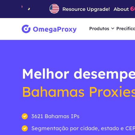
Produtos
Precific
Melhor desemp
Bahamas Proxie
3621 Bahamas IPs
Segmentação por cidade, estado e CEP