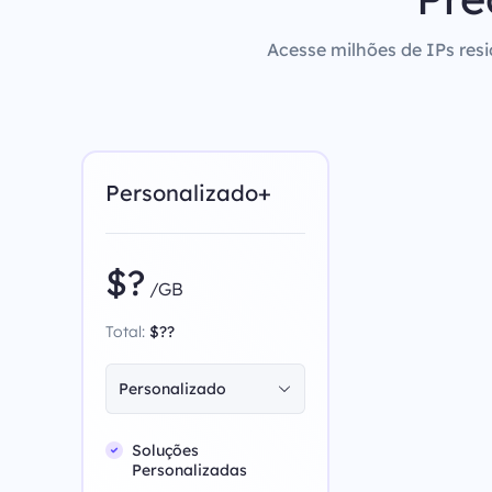
Acesse milhões de IPs resi
Personalizado+
$?
/GB
Total:
$??
Personalizado
Soluções
Personalizadas