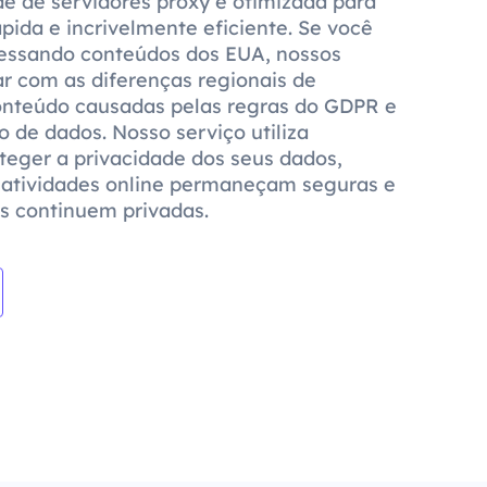
 de servidores proxy é otimizada para
ida e incrivelmente eficiente. Se você
cessando conteúdos dos EUA, nossos
ar com as diferenças regionais de
conteúdo causadas pelas regras do GDPR e
o de dados. Nosso serviço utiliza
oteger a privacidade dos seus dados,
 atividades online permaneçam seguras e
s continuem privadas.