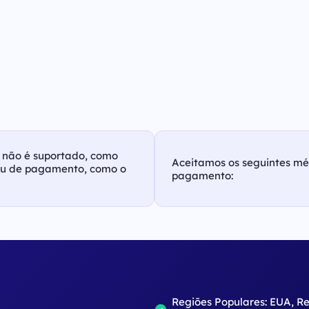
as não é suportado, como
Aceitamos os seguintes m
ou de pagamento, como o
pagamento:
o
Regiões Populares: EUA, R