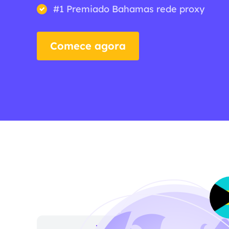
#1 Premiado Bahamas rede proxy
Comece agora