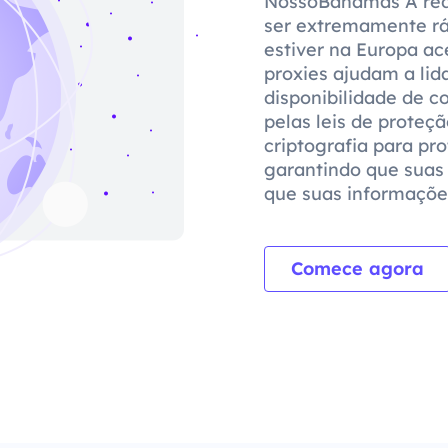
NossoBahamas A rede
ser extremamente ráp
estiver na Europa a
proxies ajudam a lid
disponibilidade de 
pelas leis de proteçã
criptografia para pr
garantindo que suas
que suas informaçõe
Comece agora