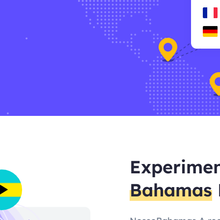
Experimen
Bahamas