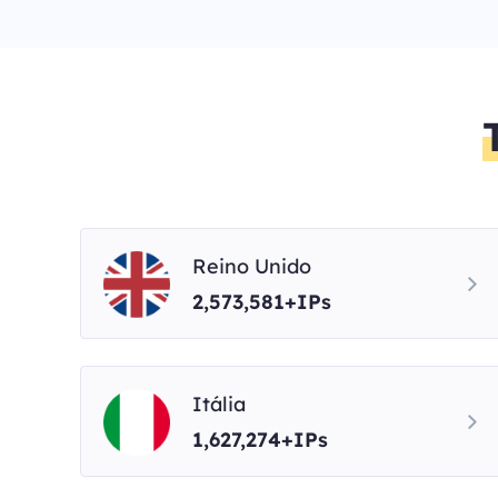
Reino Unido
2,573,581+IPs
Itália
1,627,274+IPs