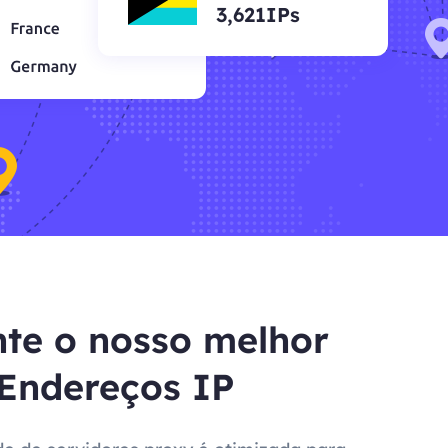
3,621IPs
te o nosso melhor
Endereços IP