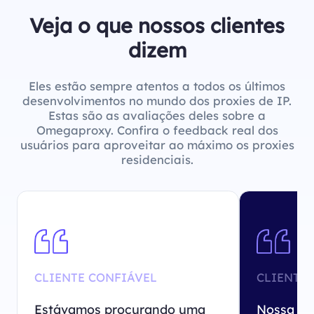
Veja o que nossos clientes
dizem
Eles estão sempre atentos a todos os últimos
desenvolvimentos no mundo dos proxies de IP.
Estas são as avaliações deles sobre a
Omegaproxy. Confira o feedback real dos
usuários para aproveitar ao máximo os proxies
residenciais.
CLIENTE CONFIÁVEL
CLIENTE 
Estávamos procurando uma
Nossa eq