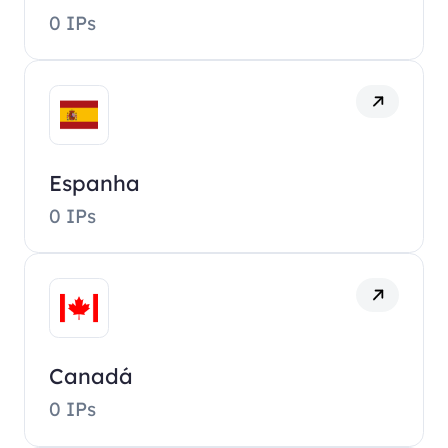
0 IPs
Espanha
0 IPs
Canadá
0 IPs