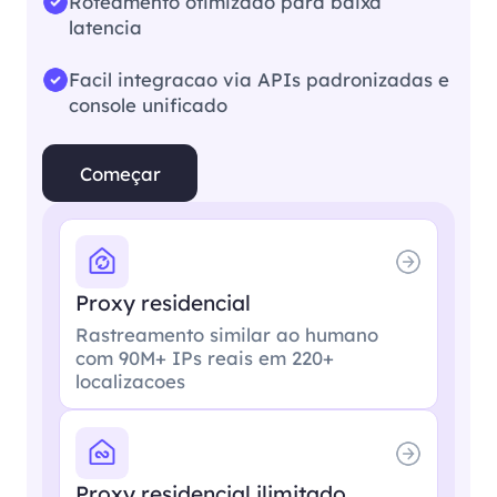
Roteamento otimizado para baixa
latencia
Facil integracao via APIs padronizadas e
console unificado
Começar
Proxy residencial
Rastreamento similar ao humano
com 90M+ IPs reais em 220+
localizacoes
Proxy residencial ilimitado