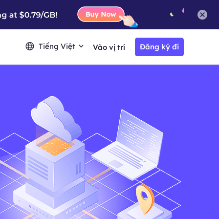
Tiếng Việt
Đăng ký đi
Vào vị trí