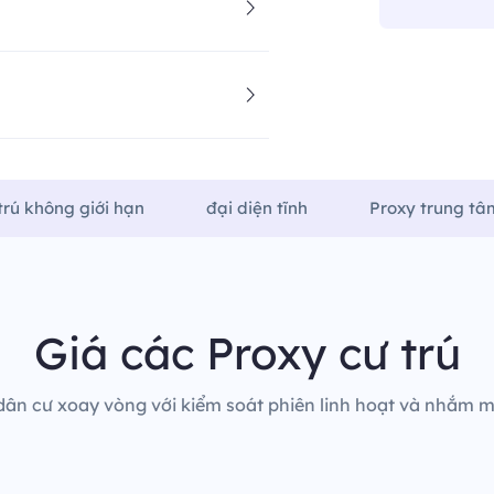
trú không giới hạn
đại diện tĩnh
Proxy trung tâm
Giá các Proxy cư trú
dân cư xoay vòng với kiểm soát phiên linh hoạt và nhắm mụ