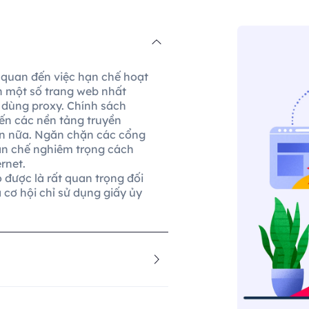
 quan đến việc hạn chế hoạt
n một số trang web nhất
i dùng proxy. Chính sách
ến các nền tảng truyền
hơn nữa. Ngăn chặn các cổng
hạn chế nghiêm trọng cách
rnet.
 được là rất quan trọng đối
cơ hội chỉ sử dụng giấy ủy