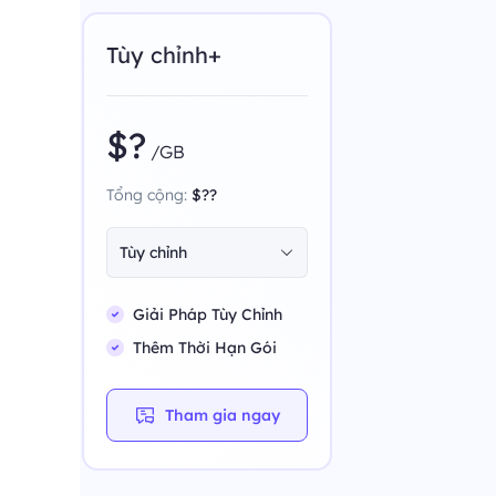
Tùy chỉnh+
$?
/GB
Tổng cộng:
$??
Tùy chỉnh
Giải Pháp Tùy Chỉnh
Thêm Thời Hạn Gói
Tham gia ngay