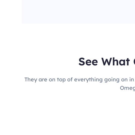
See What 
They are on top of everything going on in
Omega