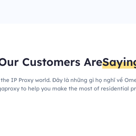
Our Customers Are
Sayin
 the IP Proxy world. Đây là những gì họ nghĩ về Om
proxy to help you make the most of residential pr