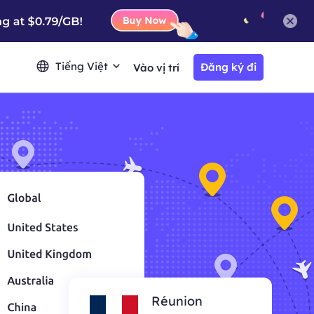
Tiếng Việt
Đăng ký đi
Vào vị trí
Réunion