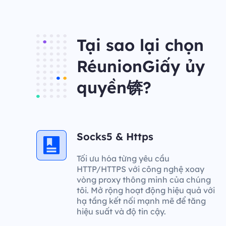
Tại sao lại chọn
RéunionGiấy ủy
quyền锛?
Socks5 & Https
Tối ưu hóa từng yêu cầu
HTTP/HTTPS với công nghệ xoay
vòng proxy thông minh của chúng
tôi. Mở rộng hoạt động hiệu quả với
hạ tầng kết nối mạnh mẽ để tăng
hiệu suất và độ tin cậy.