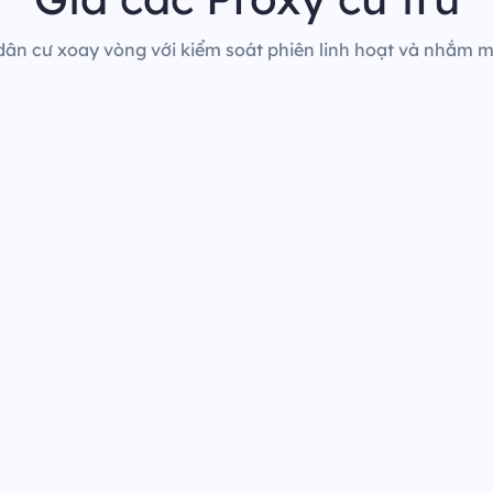
dân cư xoay vòng với kiểm soát phiên linh hoạt và nhắm mụ