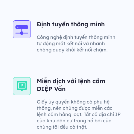
Định tuyến thông minh
Công nghệ định tuyến thông minh
tự động mất kết nối và nhanh
chóng quay khỏi kết nối chậm.
Miễn dịch với lệnh cấm
DIỆP Vấn
Giấy ủy quyền không có phụ hệ
thống, nên chúng được miễn các
lệnh cấm hàng loạt. Tất cả địa chỉ IP
của khu dân cư trong hồ bơi của
chúng tôi đều có thật.