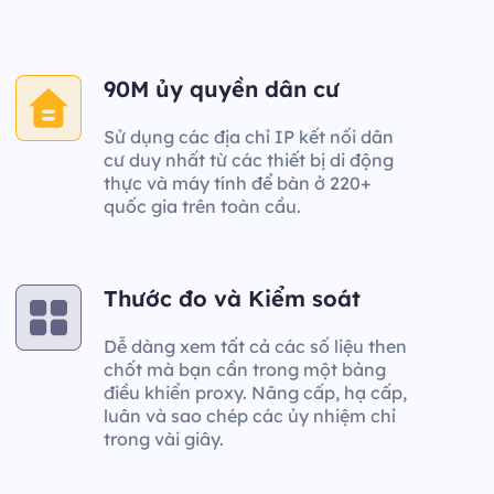
90M ủy quyền dân cư
Sử dụng các địa chỉ IP kết nối dân
cư duy nhất từ các thiết bị di động
thực và máy tính để bàn ở 220+
quốc gia trên toàn cầu.
Thước đo và Kiểm soát
Dễ dàng xem tất cả các số liệu then
chốt mà bạn cần trong một bảng
điều khiển proxy. Nâng cấp, hạ cấp,
luân và sao chép các ủy nhiệm chỉ
trong vài giây.