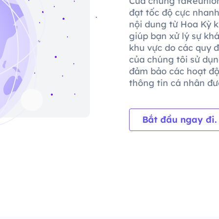
Của chúng taRéunion
đạt tốc độ cực nhanh
nội dung từ Hoa Kỳ k
giúp bạn xử lý sự kh
khu vực do các quy đ
của chúng tôi sử dụn
đảm bảo các hoạt độ
thông tin cá nhân đượ
Bắt đầu ngay đi.