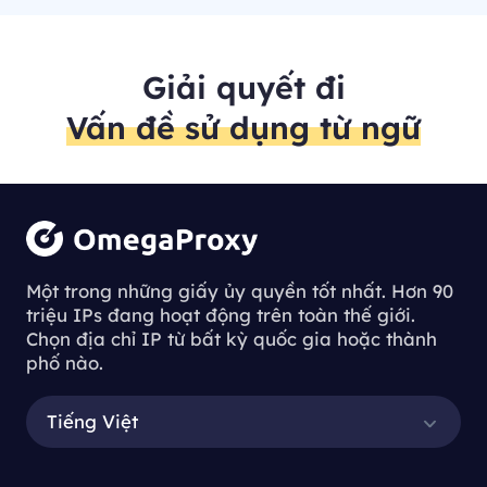
Giải quyết đi
Vấn đề sử dụng từ ngữ
Một trong những giấy ủy quyền tốt nhất. Hơn 90
triệu IPs đang hoạt động trên toàn thế giới.
Chọn địa chỉ IP từ bất kỳ quốc gia hoặc thành
phố nào.
Tiếng Việt