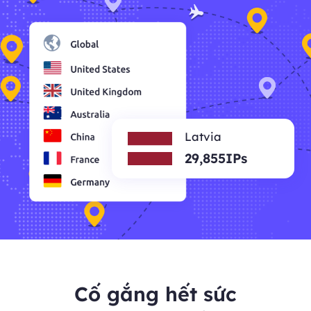
Latvia
29,855IPs
Cố gắng hết sức