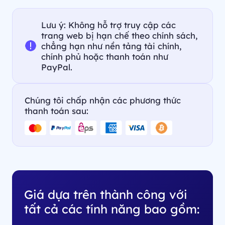
Lưu ý: Không hỗ trợ truy cập các
trang web bị hạn chế theo chính sách,
chẳng hạn như nền tảng tài chính,
chính phủ hoặc thanh toán như
PayPal.
Chúng tôi chấp nhận các phương thức
thanh toán sau:
Giá dựa trên thành công với
tất cả các tính năng bao gồm: