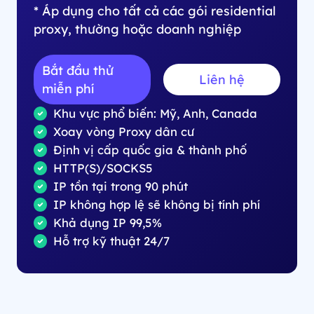
* Áp dụng cho tất cả các gói residential
proxy, thường hoặc doanh nghiệp
Bắt đầu thử
Liên hệ
miễn phí
Khu vực phổ biến: Mỹ, Anh, Canada
Xoay vòng Proxy dân cư
Định vị cấp quốc gia & thành phố
HTTP(S)/SOCKS5
IP tồn tại trong 90 phút
IP không hợp lệ sẽ không bị tính phí
Khả dụng IP 99,5%
Hỗ trợ kỹ thuật 24/7