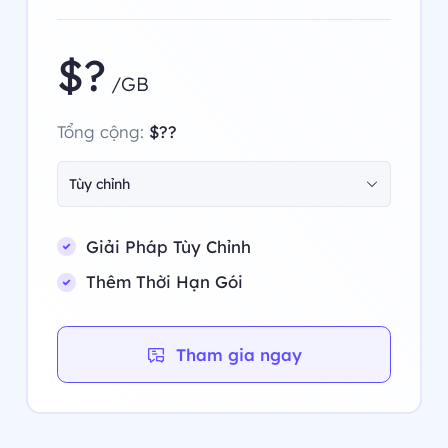
$?
/GB
Tổng cộng:
$??
Tùy chỉnh
Giải Pháp Tùy Chỉnh
Thêm Thời Hạn Gói
Tham gia ngay