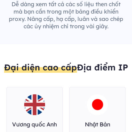
Dễ dàng xem tất cả các số liệu then chốt
mà bạn cần trong một bảng điều khiển
proxy. Nâng cấp, hạ cấp, luân và sao chép
các ủy nhiệm chỉ trong vài giây.
Đại diện cao cấp
Địa điểm IP
Vương quốc Anh
Nhật Bản