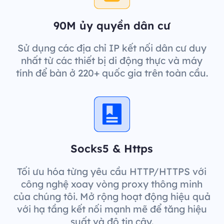
90M ủy quyền dân cư
Sử dụng các địa chỉ IP kết nối dân cư duy
nhất từ các thiết bị di động thực và máy
tính để bàn ở 220+ quốc gia trên toàn cầu.
Socks5 & Https
Tối ưu hóa từng yêu cầu HTTP/HTTPS với
công nghệ xoay vòng proxy thông minh
của chúng tôi. Mở rộng hoạt động hiệu quả
với hạ tầng kết nối mạnh mẽ để tăng hiệu
suất và độ tin cậy.