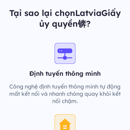
Tại sao lại chọnLatviaGiấy
ủy quyền锛?
Định tuyến thông minh
Công nghệ định tuyến thông minh tự động
mất kết nối và nhanh chóng quay khỏi kết
nối chậm.