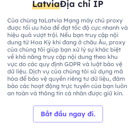
Latvia
Địa chỉ IP
Của chúng taLatvia Mạng máy chủ proxy
được tối ưu hóa để đạt tốc độ cực nhanh và
hiệu quả vượt trội. Nếu bạn truy cập nội
dung từ Hoa Kỳ khi đang ở châu Âu, proxy
của chúng tôi giúp bạn xử lý sự khác biệt
về khả năng truy cập nội dung theo khu
vực do các quy định GDPR và luật bảo vệ
dữ liệu. Dịch vụ của chúng tôi sử dụng mã
hóa để bảo vệ quyền riêng tư dữ liệu, đảm
bảo các hoạt động trực tuyến của bạn luôn
an toàn và thông tin cá nhân được giữ kín.
Bắt đầu ngay đi.