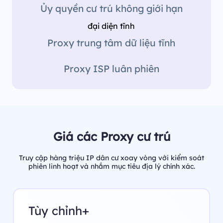
Ủy quyền cư trú không giới hạn
đại diện tĩnh
Proxy trung tâm dữ liệu tĩnh
Proxy ISP luân phiên
Giá các Proxy cư trú
Truy cập hàng triệu IP dân cư xoay vòng với kiểm soát
phiên linh hoạt và nhắm mục tiêu địa lý chính xác.
Tùy chỉnh+