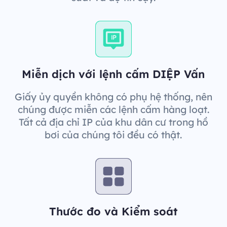
Miễn dịch với lệnh cấm DIỆP Vấn
Giấy ủy quyền không có phụ hệ thống, nên
chúng được miễn các lệnh cấm hàng loạt.
Tất cả địa chỉ IP của khu dân cư trong hồ
bơi của chúng tôi đều có thật.
Thước đo và Kiểm soát