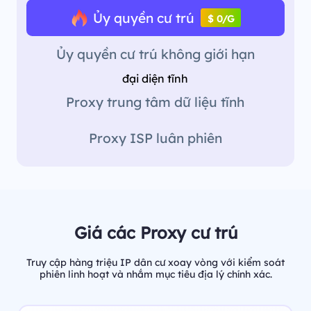
Ủy quyền cư trú
$ 0/G
Ủy quyền cư trú không giới hạn
đại diện tĩnh
Proxy trung tâm dữ liệu tĩnh
Proxy ISP luân phiên
Giá các Proxy cư trú
Truy cập hàng triệu IP dân cư xoay vòng với kiểm soát
phiên linh hoạt và nhắm mục tiêu địa lý chính xác.