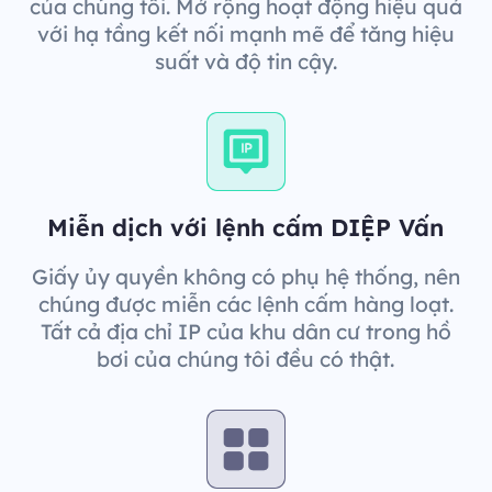
của chúng tôi. Mở rộng hoạt động hiệu quả
với hạ tầng kết nối mạnh mẽ để tăng hiệu
suất và độ tin cậy.
Miễn dịch với lệnh cấm DIỆP Vấn
Giấy ủy quyền không có phụ hệ thống, nên
chúng được miễn các lệnh cấm hàng loạt.
Tất cả địa chỉ IP của khu dân cư trong hồ
bơi của chúng tôi đều có thật.