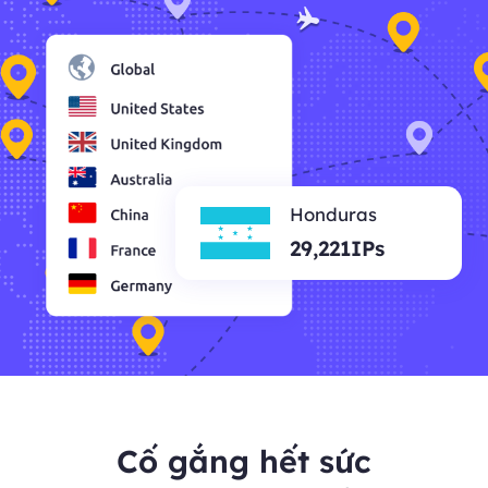
Honduras
29,221IPs
Cố gắng hết sức