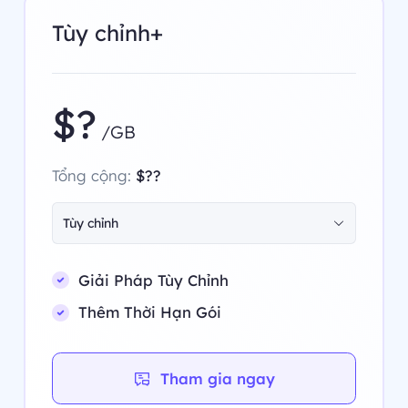
Tùy chỉnh+
$?
/GB
Tổng cộng:
$??
Tùy chỉnh
Giải Pháp Tùy Chỉnh
Thêm Thời Hạn Gói
Tham gia ngay