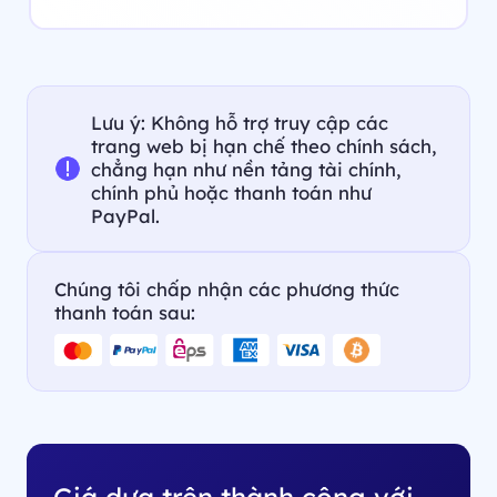
Lưu ý: Không hỗ trợ truy cập các
trang web bị hạn chế theo chính sách,
chẳng hạn như nền tảng tài chính,
chính phủ hoặc thanh toán như
PayPal.
Chúng tôi chấp nhận các phương thức
thanh toán sau:
Giá dựa trên thành công với