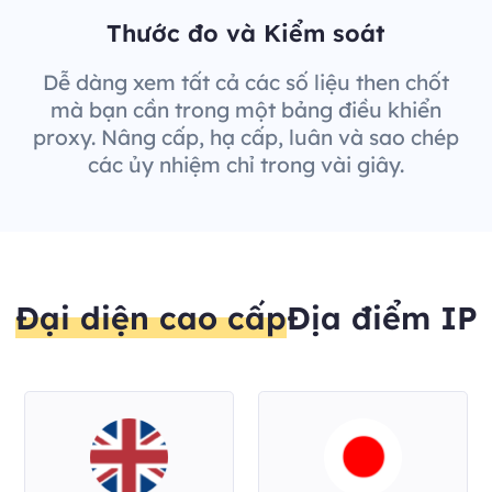
Thước đo và Kiểm soát
Dễ dàng xem tất cả các số liệu then chốt
mà bạn cần trong một bảng điều khiển
proxy. Nâng cấp, hạ cấp, luân và sao chép
các ủy nhiệm chỉ trong vài giây.
Đại diện cao cấp
Địa điểm IP