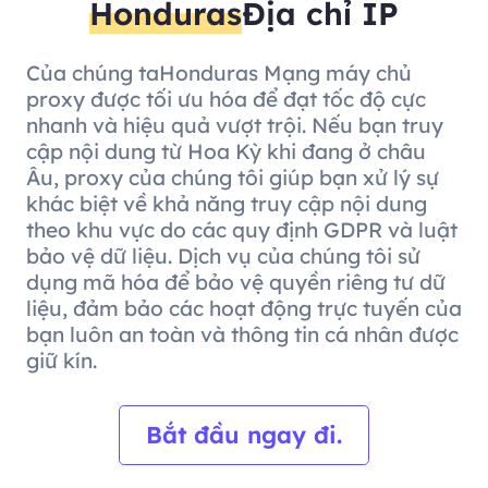
Honduras
Địa chỉ IP
Của chúng taHonduras Mạng máy chủ
proxy được tối ưu hóa để đạt tốc độ cực
nhanh và hiệu quả vượt trội. Nếu bạn truy
cập nội dung từ Hoa Kỳ khi đang ở châu
Âu, proxy của chúng tôi giúp bạn xử lý sự
khác biệt về khả năng truy cập nội dung
theo khu vực do các quy định GDPR và luật
bảo vệ dữ liệu. Dịch vụ của chúng tôi sử
dụng mã hóa để bảo vệ quyền riêng tư dữ
liệu, đảm bảo các hoạt động trực tuyến của
bạn luôn an toàn và thông tin cá nhân được
giữ kín.
Bắt đầu ngay đi.