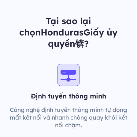
Tại sao lại
chọnHondurasGiấy ủy
quyền锛?
Định tuyến thông minh
Công nghệ định tuyến thông minh tự động
mất kết nối và nhanh chóng quay khỏi kết
nối chậm.