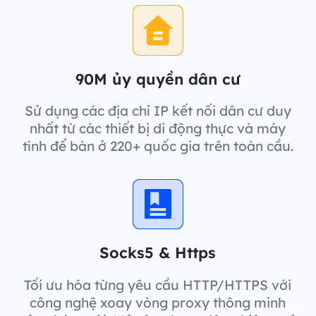
90M ủy quyền dân cư
Sử dụng các địa chỉ IP kết nối dân cư duy
nhất từ các thiết bị di động thực và máy
tính để bàn ở 220+ quốc gia trên toàn cầu.
Socks5 & Https
Tối ưu hóa từng yêu cầu HTTP/HTTPS với
công nghệ xoay vòng proxy thông minh