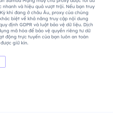
an Samoa Mạng máy chủ proxy được tối ưu
c nhanh và hiệu quả vượt trội. Nếu bạn truy
 Kỳ khi đang ở châu Âu, proxy của chúng
 khác biệt về khả năng truy cập nội dung
quy định GDPR và luật bảo vệ dữ liệu. Dịch
 dụng mã hóa để bảo vệ quyền riêng tư dữ
ạt động trực tuyến của bạn luôn an toàn
được giữ kín.