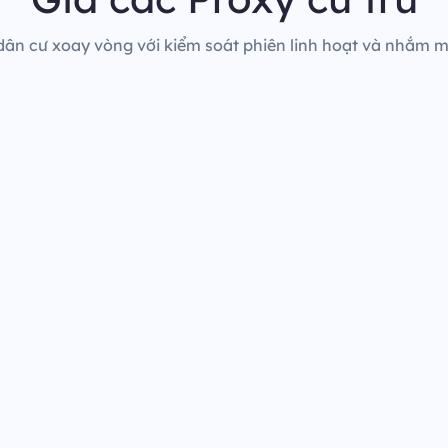
dân cư xoay vòng với kiểm soát phiên linh hoạt và nhắm mụ