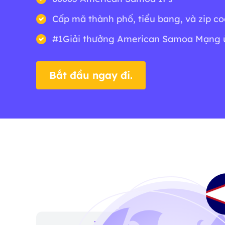
Cấp mã thành phố, tiểu bang, và zip c
#1Giải thưởng American Samoa Mạng 
Bắt đầu ngay đi.