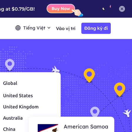
Tiếng Việt
Đăng ký đi
Vào vị trí
American Samoa