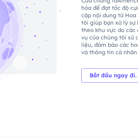
Của chúng taAmeric
hóa để đạt tốc độ cự
cập nội dung từ Hoa
tôi giúp bạn xử lý sự
theo khu vực do các 
vụ của chúng tôi sử
liệu, đảm bảo các ho
và thông tin cá nhân 
Bắt đầu ngay đi.