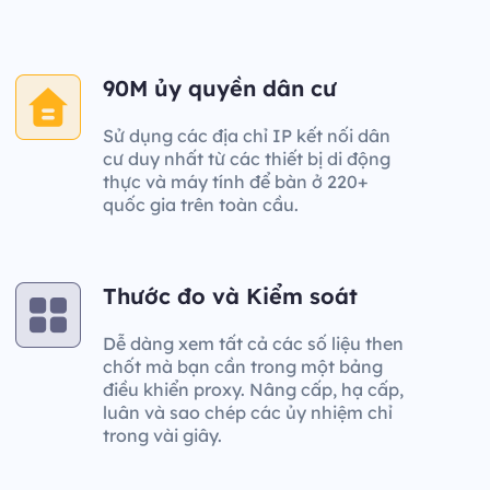
90M ủy quyền dân cư
Sử dụng các địa chỉ IP kết nối dân
cư duy nhất từ các thiết bị di động
thực và máy tính để bàn ở 220+
quốc gia trên toàn cầu.
Thước đo và Kiểm soát
Dễ dàng xem tất cả các số liệu then
chốt mà bạn cần trong một bảng
điều khiển proxy. Nâng cấp, hạ cấp,
luân và sao chép các ủy nhiệm chỉ
trong vài giây.