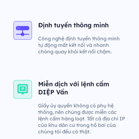
Định tuyến thông minh
Công nghệ định tuyến thông minh
tự động mất kết nối và nhanh
chóng quay khỏi kết nối chậm.
Miễn dịch với lệnh cấm
DIỆP Vấn
Giấy ủy quyền không có phụ hệ
thống, nên chúng được miễn các
lệnh cấm hàng loạt. Tất cả địa chỉ IP
của khu dân cư trong hồ bơi của
chúng tôi đều có thật.