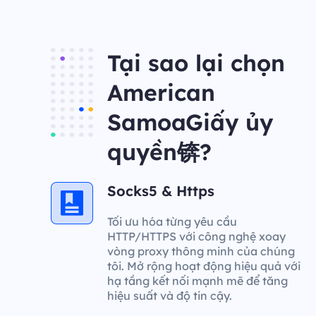
Tại sao lại chọn
American
SamoaGiấy ủy
quyền锛?
Socks5 & Https
Tối ưu hóa từng yêu cầu
HTTP/HTTPS với công nghệ xoay
vòng proxy thông minh của chúng
tôi. Mở rộng hoạt động hiệu quả với
hạ tầng kết nối mạnh mẽ để tăng
hiệu suất và độ tin cậy.