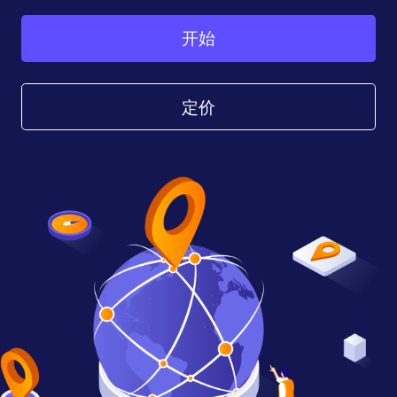
开始
定价