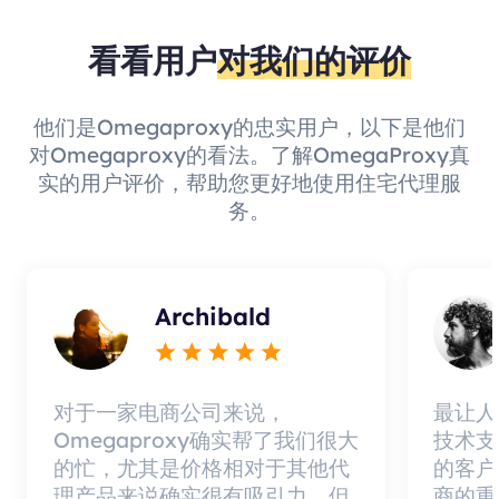
看看用户
对我们的评价
他们是Omegaproxy的忠实用户，以下是他们
对Omegaproxy的看法。了解OmegaProxy真
实的用户评价，帮助您更好地使用住宅代理服
务。
Archibald
对于一家电商公司来说，
最让人
Omegaproxy确实帮了我们很大
技术支
的忙，尤其是价格相对于其他代
的客户
理产品来说确实很有吸引力，但
商的重