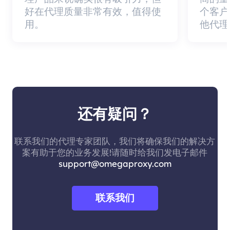
好在代理质量非常有效，值得使
个客户
用。
他代理
还有疑问？
联系我们的代理专家团队，我们将确保我们的解决方
案有助于您的业务发展!请随时给我们发电子邮件
support@omegaproxy.com
联系我们