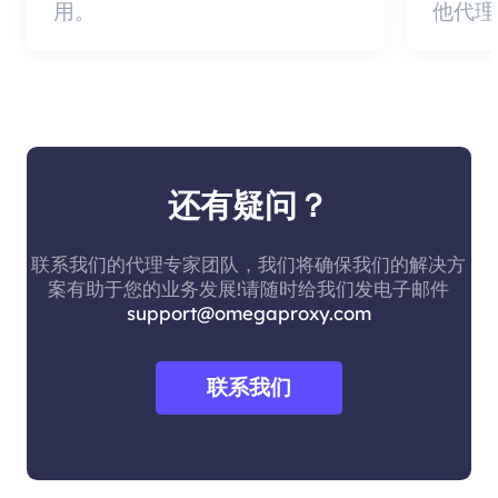
用。
他代理
还有疑问？
联系我们的代理专家团队，我们将确保我们的解决方
案有助于您的业务发展!请随时给我们发电子邮件
support@omegaproxy.com
联系我们