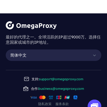
最好的代理之一。全球活跃的IP超过9000万。选择任
意国家或城市的IP地址。
简体中文
支持:
support@omegaproxy.com
合作:
business@omegaproxy.com
隐私政策
服务条款