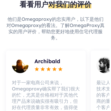
看看用户
对我们的评价
他们是Omegaproxy的忠实用户，以下是他们
对Omegaproxy的看法。了解OmegaProxy真
实的用户评价，帮助您更好地使用住宅代理服
务。
Archibald
对于一家电商公司来说，
最让人
Omegaproxy确实帮了我们很大
技术支
的忙，尤其是价格相对于其他代
的客户
理产品来说确实很有吸引力，但
商的重
好在代理质量非常有效，值得使
个客户