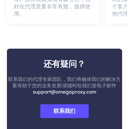
好在代理质量非常有效，值得使
个客户
用。
他代理
还有疑问？
联系我们的代理专家团队，我们将确保我们的解决方
案有助于您的业务发展!请随时给我们发电子邮件
support@omegaproxy.com
联系我们