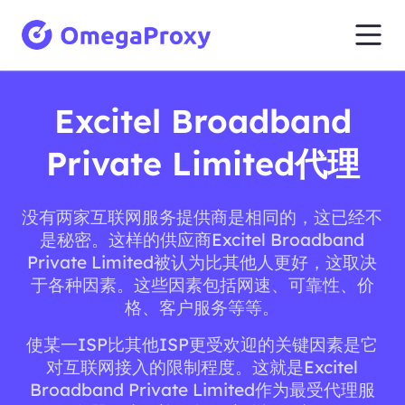
Excitel Broadband
Private Limited代理
没有两家互联网服务提供商是相同的，这已经不
是秘密。这样的供应商Excitel Broadband
Private Limited被认为比其他人更好，这取决
于各种因素。这些因素包括网速、可靠性、价
格、客户服务等等。
使某一ISP比其他ISP更受欢迎的关键因素是它
对互联网接入的限制程度。这就是Excitel
Broadband Private Limited作为最受代理服