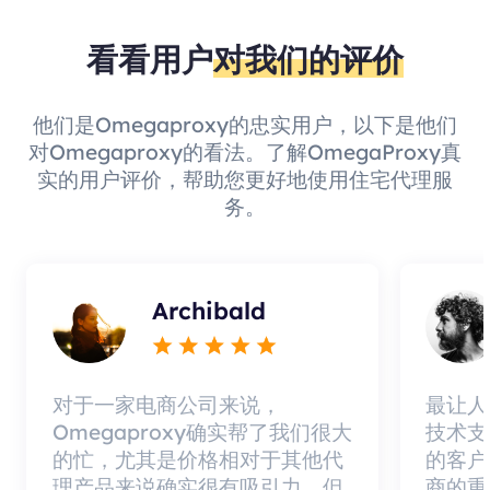
看看用户
对我们的评价
他们是Omegaproxy的忠实用户，以下是他们
对Omegaproxy的看法。了解OmegaProxy真
实的用户评价，帮助您更好地使用住宅代理服
务。
Archibald
对于一家电商公司来说，
最让人
Omegaproxy确实帮了我们很大
技术支
的忙，尤其是价格相对于其他代
的客户
理产品来说确实很有吸引力，但
商的重