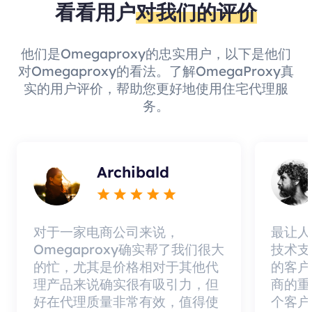
看看用户
对我们的评价
他们是Omegaproxy的忠实用户，以下是他们
对Omegaproxy的看法。了解OmegaProxy真
实的用户评价，帮助您更好地使用住宅代理服
务。
Archibald
对于一家电商公司来说，
最让人
Omegaproxy确实帮了我们很大
技术支
的忙，尤其是价格相对于其他代
的客户
理产品来说确实很有吸引力，但
商的重
好在代理质量非常有效，值得使
个客户