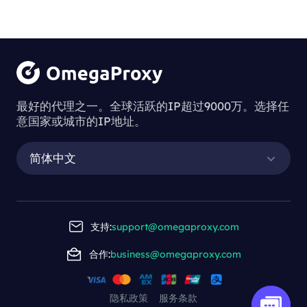
最好的代理之一。全球活跃的IP超过9000万。选择任
意国家或城市的IP地址。
简体中文
支持:
support@omegaproxy.com
合作:
business@omegaproxy.com
隐私政策
服务条款