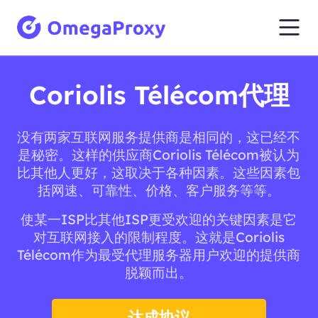
Coriolis Télécom代理
没有两家互联网服务提供商是相同的，这已经不
是秘密。这样的供应商Coriolis Télécom被认为
比其他人更好，这取决于各种因素。这些因素包
括网速、可靠性、价格、客户服务等等。
使某一ISP比其他ISP更受欢迎的关键因素是它
对互联网接入的限制程度。这就是Coriolis
Télécom作为最受代理服务器用户欢迎的提供商
脱颖而出。
达成协议