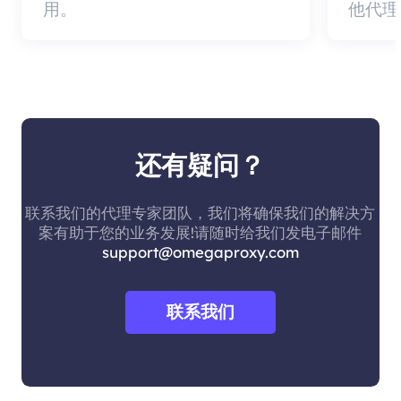
用。
他代理
还有疑问？
联系我们的代理专家团队，我们将确保我们的解决方
案有助于您的业务发展!请随时给我们发电子邮件
support@omegaproxy.com
联系我们