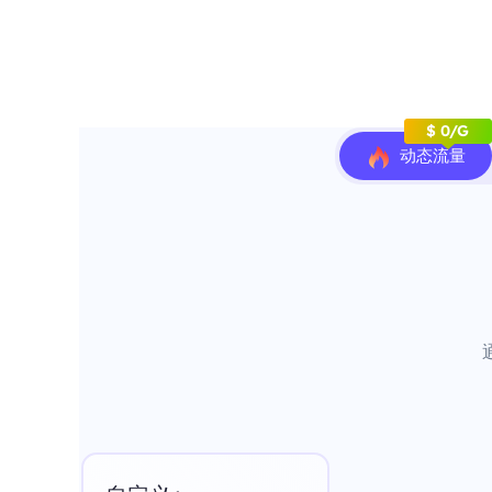
$ 0/G
动态流量