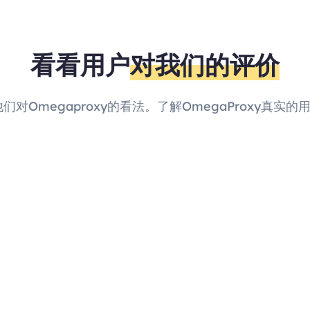
看看用户
对我们的评价
他们对Omegaproxy的看法。了解OmegaProxy