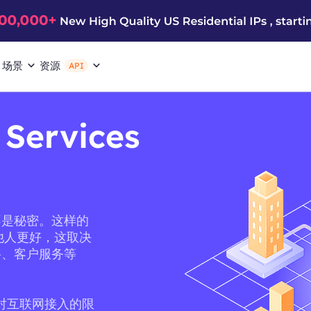
场景
资源
API
 Services
不是秘密。这样的
为比其他人更好，这取决
格、客户服务等
它对互联网接入的限