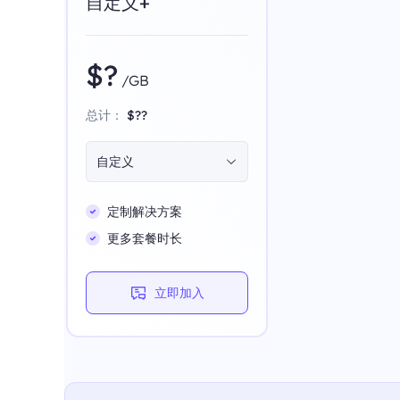
自定义+
$?
/GB
总计：
$??
自定义
定制解决方案
更多套餐时长
立即加入