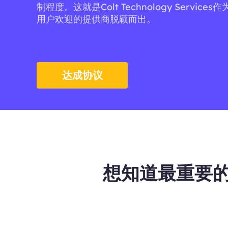
制程度。这就是Colt Technology Servic
用户欢迎的提供商脱颖而出。
达成协议
想知道最重要的点关