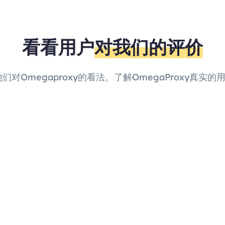
看看用户
对我们的评价
他们对Omegaproxy的看法。了解OmegaProxy