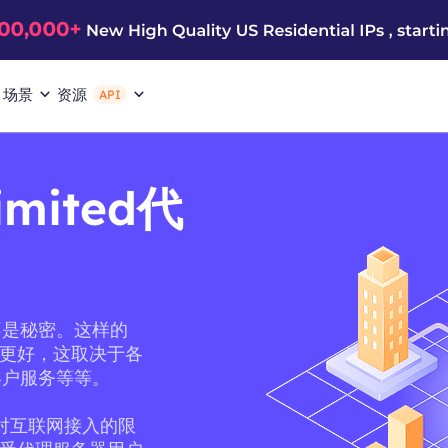
场景
资源
API
Limited代
不是秘密。这样的
其他人更好，这取决于各
客户服务等等。
它对互联网接入的限