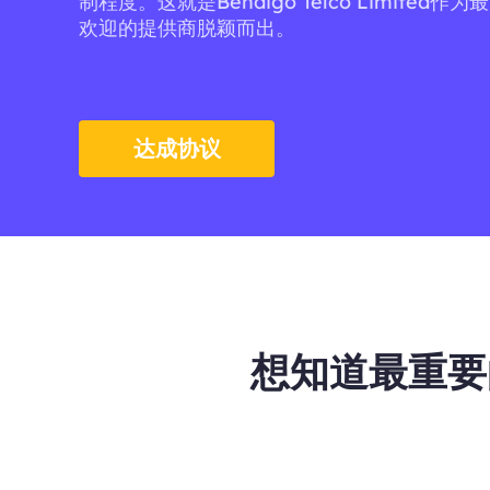
制程度。这就是Bendigo Telco Limited
欢迎的提供商脱颖而出。
达成协议
想知道最重要的点