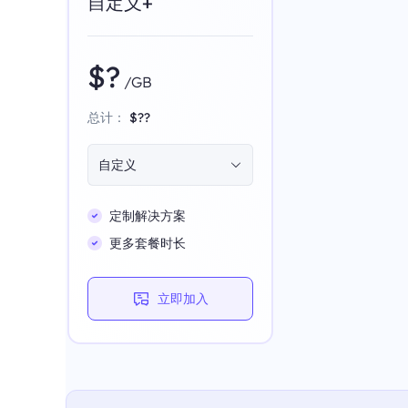
自定义+
$?
/GB
总计：
$??
自定义
定制解决方案
更多套餐时长
立即加入