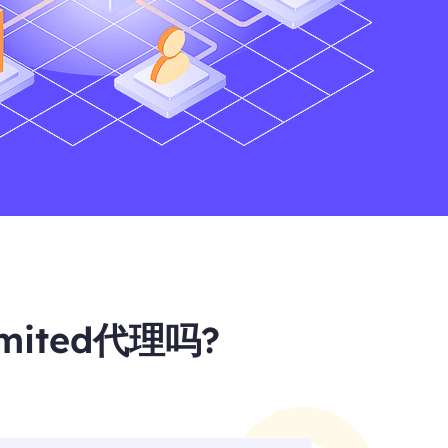
mited代理吗?