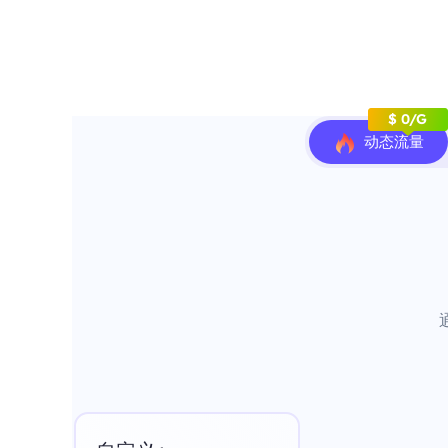
$ 0/G
动态流量