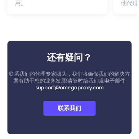
用。
他代理
还有疑问？
联系我们的代理专家团队，我们将确保我们的解决方
案有助于您的业务发展!请随时给我们发电子邮件
support@omegaproxy.com
联系我们