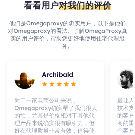
看看用户
对我们的评价
他们是Omegaproxy的忠实用户，以下是他们
对Omegaproxy的看法。了解OmegaProxy真
实的用户评价，帮助您更好地使用住宅代理服
务。
Archibald
对于一家电商公司来说，
最让人
Omegaproxy确实帮了我们很大
技术支
的忙，尤其是价格相对于其他代
的客户
理产品来说确实很有吸引力，但
商的重
好在代理质量非常有效，值得使
个客户