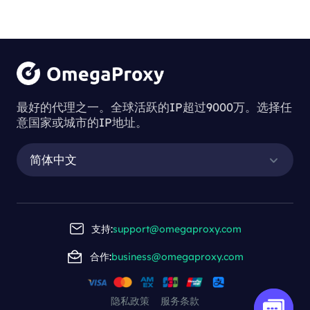
最好的代理之一。全球活跃的IP超过9000万。选择任
意国家或城市的IP地址。
简体中文
支持:
support@omegaproxy.com
合作:
business@omegaproxy.com
隐私政策
服务条款