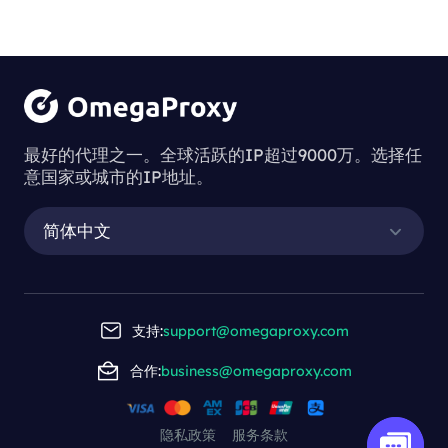
最好的代理之一。全球活跃的IP超过9000万。选择任
意国家或城市的IP地址。
简体中文
支持:
support@omegaproxy.com
合作:
business@omegaproxy.com
隐私政策
服务条款