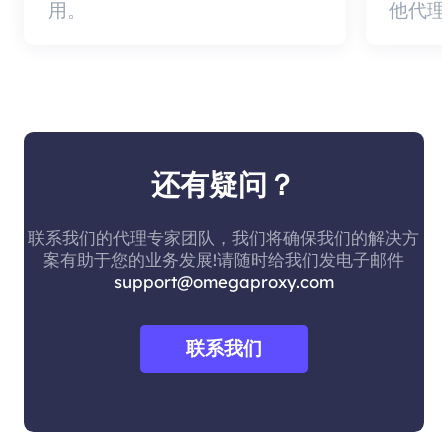
用。
他代理
还有疑问？
联系我们的代理专家团队，我们将确保我们的解决方
案有助于您的业务发展!请随时给我们发电子邮件
support@omegaproxy.com
联系我们