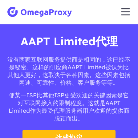
AAPT Limited代理
没有两家互联网服务提供商是相同的，这已经不
是秘密。这样的供应商AAPT Limited被认为比
其他人更好，这取决于各种因素。这些因素包括
网速、可靠性、价格、客户服务等等。
使某一ISP比其他ISP更受欢迎的关键因素是它
对互联网接入的限制程度。这就是AAPT
Limited作为最受代理服务器用户欢迎的提供商
脱颖而出。
达成协议