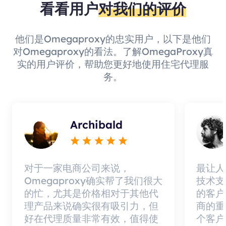
看看用户
对我们的评价
他们是Omegaproxy的忠实用户，以下是他们
对Omegaproxy的看法。了解OmegaProxy真
实的用户评价，帮助您更好地使用住宅代理服
务。
Archibald
对于一家电商公司来说，
最让人
Omegaproxy确实帮了我们很大
技术支
的忙，尤其是价格相对于其他代
的客户
理产品来说确实很有吸引力，但
商的重
好在代理质量非常有效，值得使
个客户