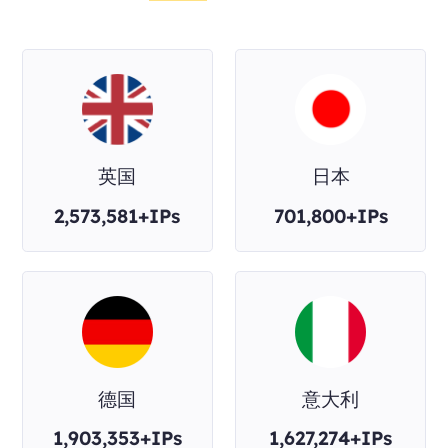
英国
日本
2,573,581+IPs
701,800+IPs
德国
意大利
1,903,353+IPs
1,627,274+IPs