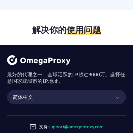
解决你的
使用问题
最好的代理之一。全球活跃的IP超过9000万。选择任
意国家或城市的IP地址。
简体中文
支持:
support@omegaproxy.com