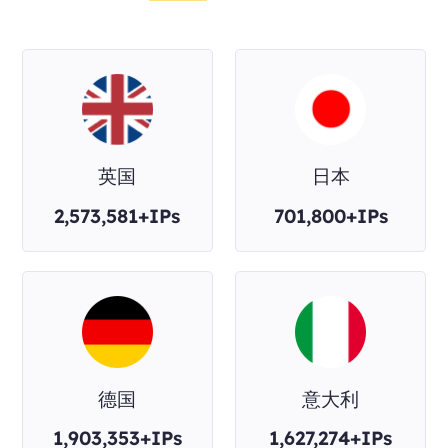
英国
日本
2,573,581+IPs
701,800+IPs
德国
意大利
1,903,353+IPs
1,627,274+IPs