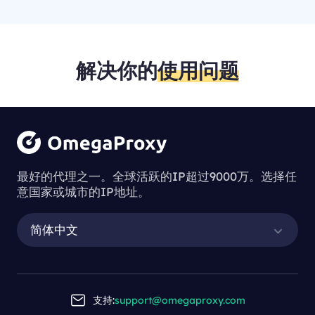
解决你的
使用问题
最好的代理之一。全球活跃的IP超过9000万。选择任
意国家或城市的IP地址。
简体中文
支持:
support@omegaproxy.com