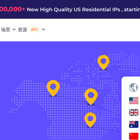
场景
资源
API