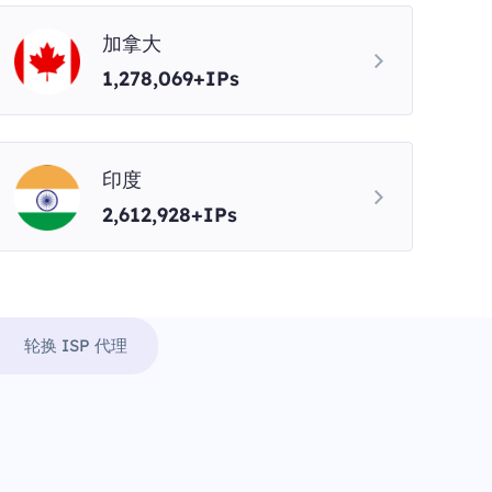
加拿大
1,278,069+IPs
印度
2,612,928+IPs
轮换 ISP 代理