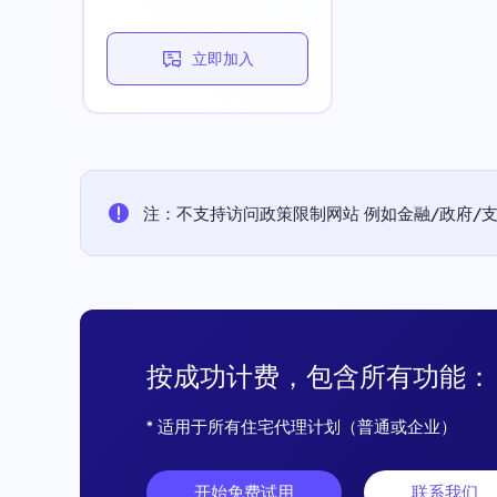
立即加入
注：不支持访问政策限制网站 例如金融/政府/支付平
按成功计费，包含所有功能：
* 适用于所有住宅代理计划（普通或企业）
开始免费试用
联系我们