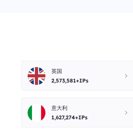
英国
2,573,581+IPs
意大利
1,627,274+IPs