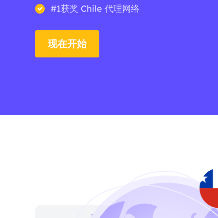
#1获奖 Chile 代理网络
现在开始