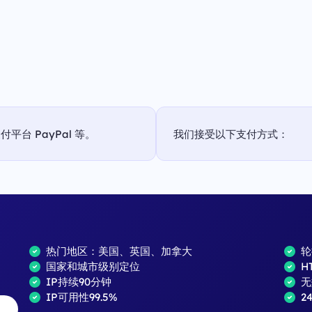
台 PayPal 等。
我们接受以下支付方式：
热门地区：美国、英国、加拿大
轮
国家和城市级别定位
H
IP持续90分钟
无
IP可用性99.5%
2