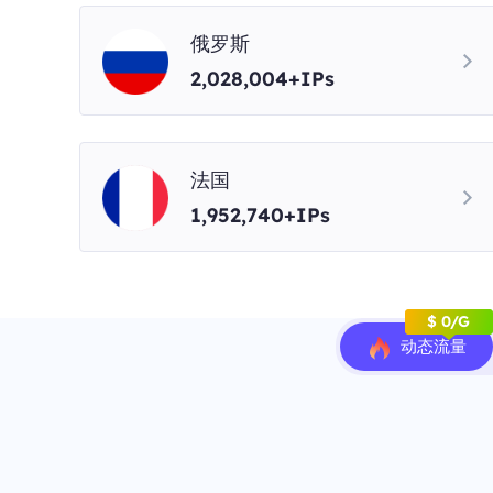
俄罗斯
2,028,004+IPs
法国
1,952,740+IPs
$ 0/G
动态流量