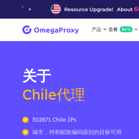
产品
套餐
$0/G
关于
Chile代理
302871 Chile IPs
城市，州和邮政编码级别的目标可用