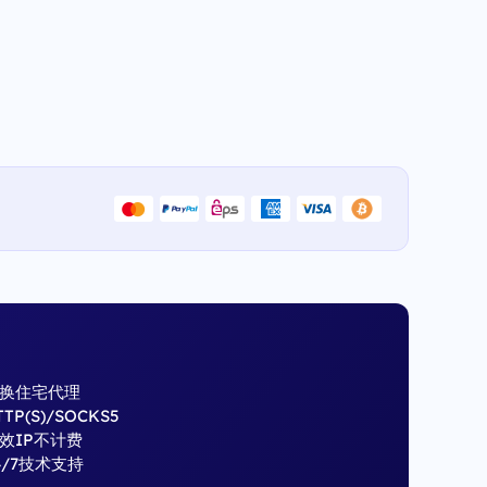
换住宅代理
TTP(S)/SOCKS5
效IP不计费
4/7技术支持