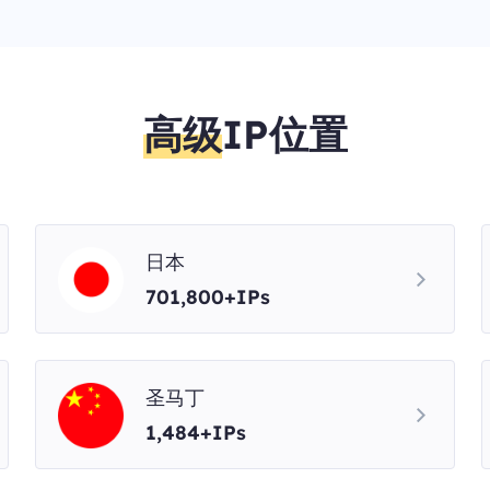
高级
IP位置
日本
701,800+IPs
圣马丁
1,484+IPs