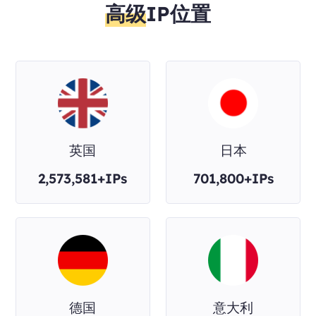
高级
IP位置
英国
日本
2,573,581+IPs
701,800+IPs
德国
意大利