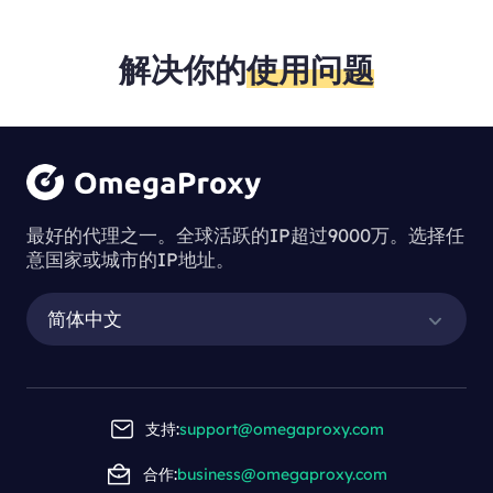
解决你的
使用问题
最好的代理之一。全球活跃的IP超过9000万。选择任
意国家或城市的IP地址。
简体中文
支持:
support@omegaproxy.com
合作:
business@omegaproxy.com