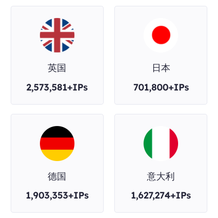
英国
日本
2,573,581+IPs
701,800+IPs
德国
意大利
1,903,353+IPs
1,627,274+IPs