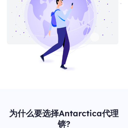
为什么要选择Antarctica代理
锛?