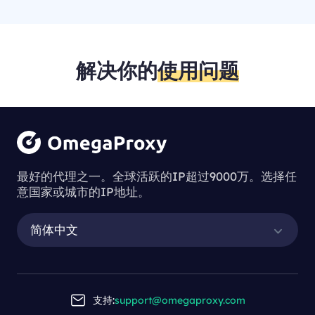
解决你的
使用问题
最好的代理之一。全球活跃的IP超过9000万。选择任
意国家或城市的IP地址。
简体中文
支持:
support@omegaproxy.com