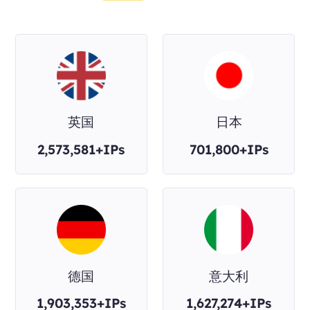
英国
日本
2,573,581+IPs
701,800+IPs
德国
意大利
1,903,353+IPs
1,627,274+IPs