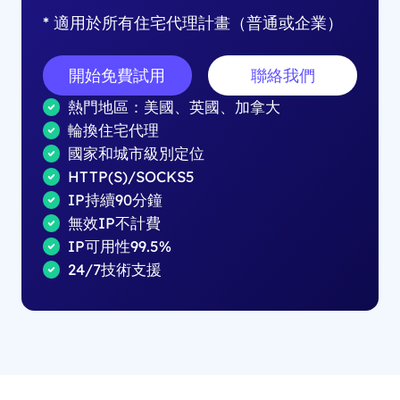
* 適用於所有住宅代理計畫（普通或企業）
開始免費試用
聯絡我們
熱門地區：美國、英國、加拿大
輪換住宅代理
國家和城市級別定位
HTTP(S)/SOCKS5
IP持續90分鐘
無效IP不計費
IP可用性99.5%
24/7技術支援