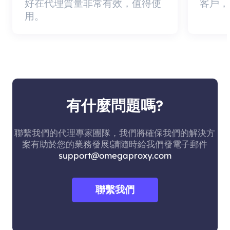
好在代理質量非常有效，值得使
客戶，
用。
有什麼問題嗎?
聯繫我們的代理專家團隊，我們將確保我們的解決方
案有助於您的業務發展!請隨時給我們發電子郵件
support@omegaproxy.com
聯繫我們