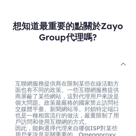
想知道最重要的點關於Zayo
Group代理嗎?
互聯網服務提供商在限制某些在線活動方
面也有不同的政策。一些互聯網服務提供
商屏蔽了某些網站，這對代理用戶來說是
個大問題。政策最嚴格的國家禁止訪問社
交媒體平臺、新聞網站等。封鎖特定端口
也是一種相當流行的做法，嚴重限制了用
戶訪問和使用互聯網的方式。
因此，能夠選擇代理來自哪個ISP對某些
用戶來說是至關重要的。Omegaproxy