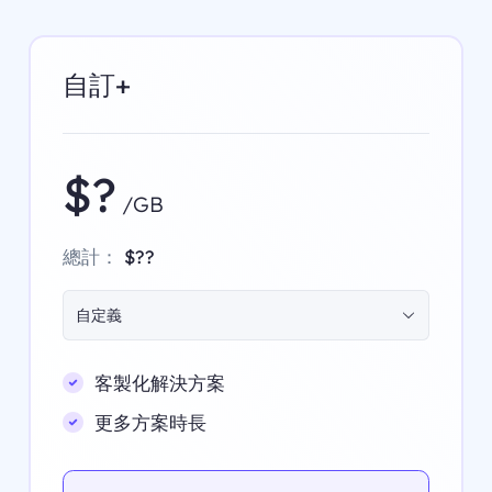
自訂+
$?
/GB
總計：
$??
自定義
客製化解決方案
更多方案時長