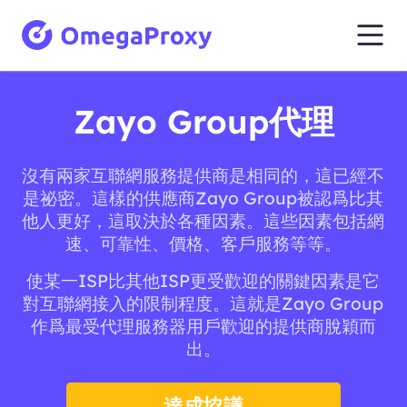
Zayo Group代理
沒有兩家互聯網服務提供商是相同的，這已經不
是祕密。這樣的供應商Zayo Group被認爲比其
他人更好，這取決於各種因素。這些因素包括網
速、可靠性、價格、客戶服務等等。
使某一ISP比其他ISP更受歡迎的關鍵因素是它
對互聯網接入的限制程度。這就是Zayo Group
作爲最受代理服務器用戶歡迎的提供商脫穎而
出。
達成協議