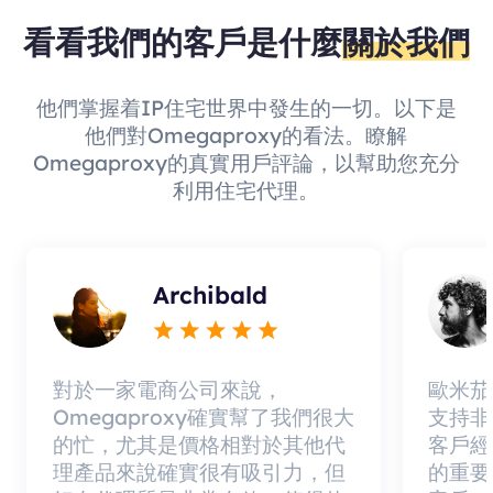
看看我們的客戶是什麼
關於我們
他們掌握着IP住宅世界中發生的一切。以下是
他們對Omegaproxy的看法。瞭解
Omegaproxy的真實用戶評論，以幫助您充分
利用住宅代理。
Archibald
對於一家電商公司來說，
歐米茄
Omegaproxy確實幫了我們很大
支持非
的忙，尤其是價格相對於其他代
客戶經
理產品來說確實很有吸引力，但
的重要