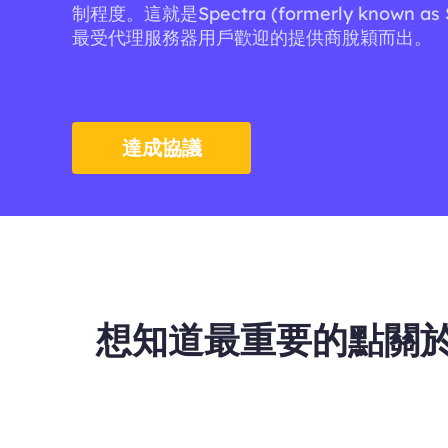
制程度。這就是Spectra (formerly known as 
最受代理服務器用戶歡迎的提供商脫穎而出。
達成協議
想知道最重要的點關於Spect