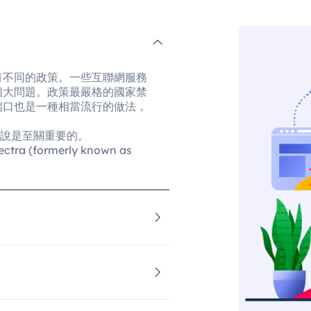
有不同的政策。一些互聯網服務
個大問題。政策最嚴格的國家禁
端口也是一種相當流行的做法，
來說是至關重要的。
(formerly known as