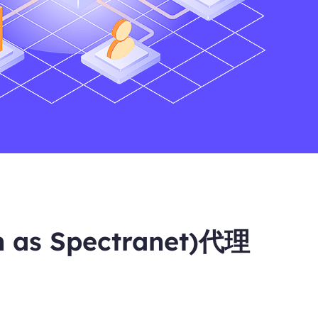
as Spectranet)代理