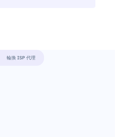
輪換 ISP 代理
。