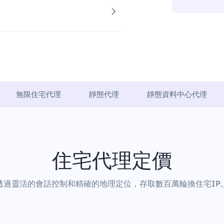
無限住宅代理
靜態代理
靜態資料中心代理
住宅代理定價
透過靈活的會話控制和精確的地理定位，存取數百萬輪換住宅IP