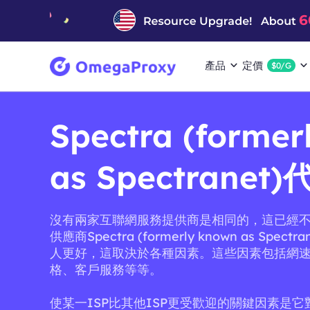
產品
定價
$0/G
Spectra (former
as Spectranet)
沒有兩家互聯網服務提供商是相同的，這已經
供應商Spectra (formerly known as Spec
人更好，這取決於各種因素。這些因素包括網
格、客戶服務等等。
使某一ISP比其他ISP更受歡迎的關鍵因素是