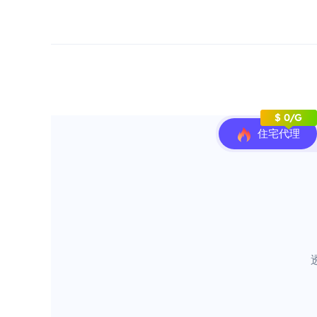
$ 0/G
住宅代理