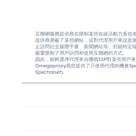
互聯網服務提供商在限制某些在線活動方面也
提供商屏蔽了某些網站，這對代理用戶來說是
止訪問社交媒體平臺、新聞網站等。封鎖特定
嚴重限制了用戶訪問和使用互聯網的方式。
因此，能夠選擇代理來自哪個ISP對某些用戶
Omegaproxy爲您提供了只使用代理的機會Spectra 
Spectranet).