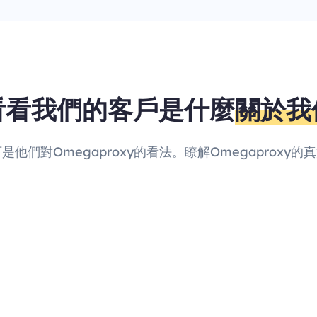
看看我們的客戶是什麼
關於我
他們對Omegaproxy的看法。瞭解Omegaprox