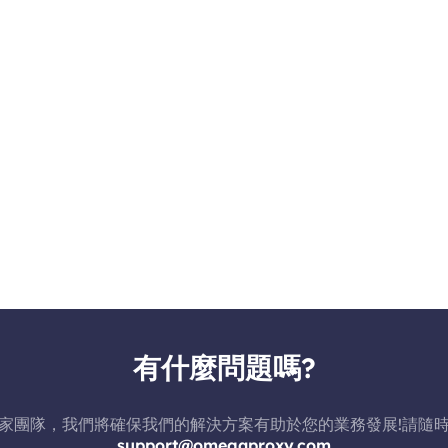
有什麼問題嗎?
家團隊，我們將確保我們的解決方案有助於您的業務發展!請隨
support@omegaproxy.com