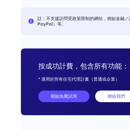
註：不支援訪問受政策限制的網站，例如金融／
PayPal）等。
按成功計費，包含所有功能：
* 適用於所有住宅代理計畫（普通或企業）
開始免費試用
聯絡我們