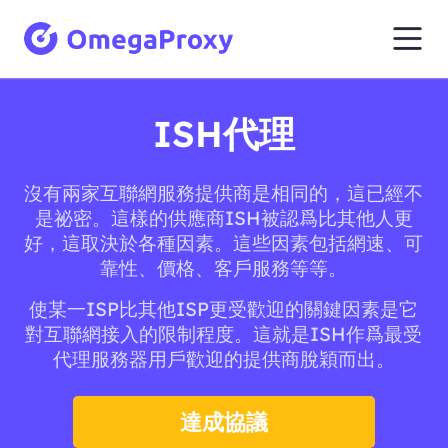
ISH代理
沒有兩家互聯網服務提供商是相同的，這已經不
是祕密。這樣的供應商ISH被認爲比其他人更
好，這取決於各種因素。這些因素包括網速、可
靠性、價格、客戶服務等等。
使某一ISP比其他ISP更受歡迎的關鍵因素是它
對互聯網接入的限制程度。這就是ISH作爲最受
代理服務器用戶歡迎的提供商脫穎而出。
達成協議