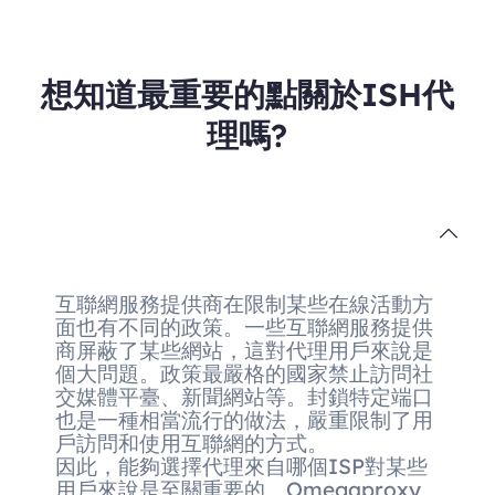
想知道最重要的點關於ISH代
理嗎?
互聯網服務提供商在限制某些在線活動方
面也有不同的政策。一些互聯網服務提供
商屏蔽了某些網站，這對代理用戶來說是
個大問題。政策最嚴格的國家禁止訪問社
交媒體平臺、新聞網站等。封鎖特定端口
也是一種相當流行的做法，嚴重限制了用
戶訪問和使用互聯網的方式。
因此，能夠選擇代理來自哪個ISP對某些
用戶來說是至關重要的。Omegaproxy