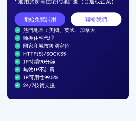
* 適用於所有住宅代理計畫（普通或企業）
開始免費試用
聯絡我們
熱門地區：美國、英國、加拿大
輪換住宅代理
國家和城市級別定位
HTTP(S)/SOCKS5
IP持續90分鐘
無效IP不計費
IP可用性99.5%
24/7技術支援