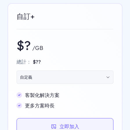
自訂+
$?
/GB
總計：
$??
自定義
客製化解決方案
更多方案時長
立即加入