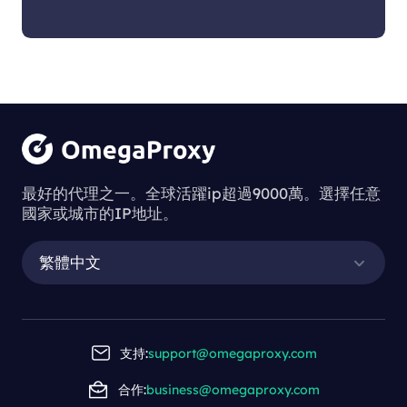
最好的代理之一。全球活躍ip超過9000萬。選擇任意
國家或城市的IP地址。
繁體中文
支持:
support@omegaproxy.com
合作:
business@omegaproxy.com