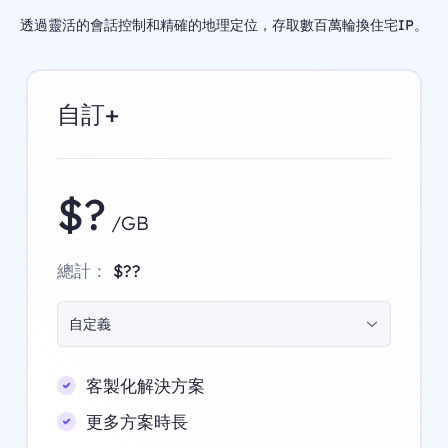
透過靈活的會話控制和精確的地理定位，存取數百萬輪換住宅IP。
自訂+
$?
/GB
總計：
$??
自定義
客製化解決方案
更多方案時長