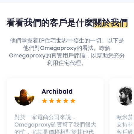
看看我們的客戶是什麼
關於我們
他們掌握着IP住宅世界中發生的一切。以下是
他們對Omegaproxy的看法。瞭解
Omegaproxy的真實用戶評論，以幫助您充分
利用住宅代理。
Archibald
對於一家電商公司來說，
歐米茄
Omegaproxy確實幫了我們很大
支持非
的忙，尤其是價格相對於其他代
客戶經