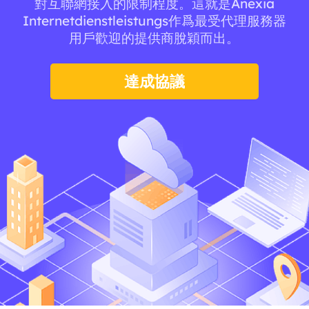
對互聯網接入的限制程度。這就是Anexia
Internetdienstleistungs作爲最受代理服務器
用戶歡迎的提供商脫穎而出。
達成協議