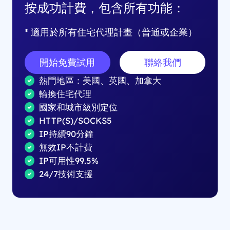
按成功計費，包含所有功能：
* 適用於所有住宅代理計畫（普通或企業）
開始免費試用
聯絡我們
熱門地區：美國、英國、加拿大
輪換住宅代理
國家和城市級別定位
HTTP(S)/SOCKS5
IP持續90分鐘
無效IP不計費
IP可用性99.5%
24/7技術支援