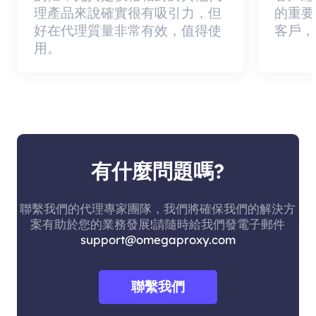
理產品來說確實很有吸引力，但
的重要
好在代理質量非常有效，值得使
客戶，
用。
有什麼問題嗎?
聯繫我們的代理專家團隊，我們將確保我們的解決方
案有助於您的業務發展!請隨時給我們發電子郵件
support@omegaproxy.com
聯繫我們