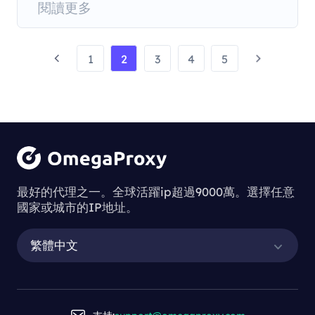
閱讀更多
1
2
3
4
5
最好的代理之一。全球活躍ip超過9000萬。選擇任意
國家或城市的IP地址。
繁體中文