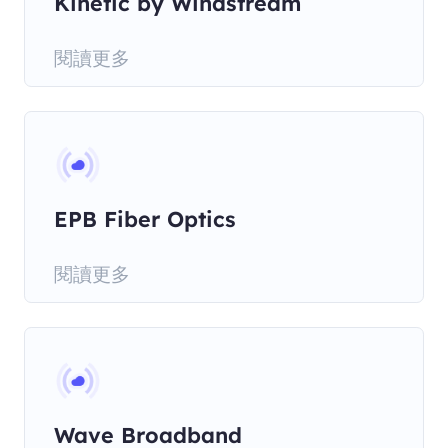
Kinetic by Windstream
閱讀更多
EPB Fiber Optics
閱讀更多
Wave Broadband