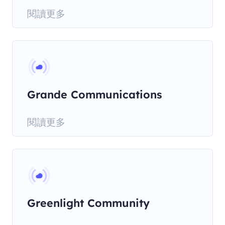
閱讀更多
Grande Communications
閱讀更多
Greenlight Community
Broadband