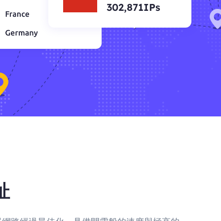
302,871IPs
址