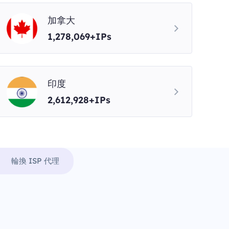
加拿大
1,278,069+IPs
印度
2,612,928+IPs
輪換 ISP 代理