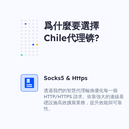
爲什麼要選擇
Chile代理锛?
Socks5 & Https
透過我們的智慧代理輪換優化每一個
HTTP/HTTPS 請求。依靠強大的連線基
礎設施高效擴展業務，提升效能與可靠
性。