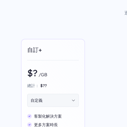
自訂+
$?
/GB
總計：
$??
自定義
客製化解決方案
更多方案時長