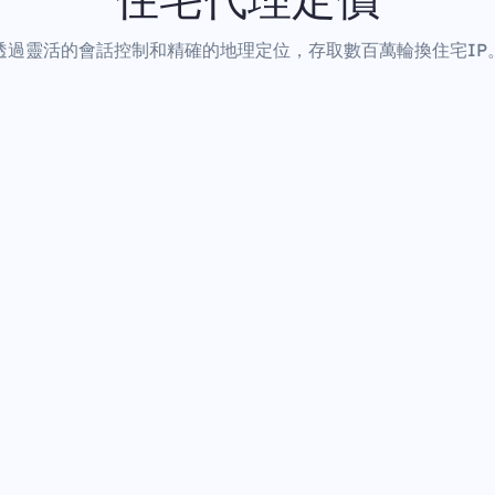
透過靈活的會話控制和精確的地理定位，存取數百萬輪換住宅IP