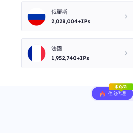
俄羅斯
2,028,004+IPs
法國
1,952,740+IPs
$ 0/G
住宅代理