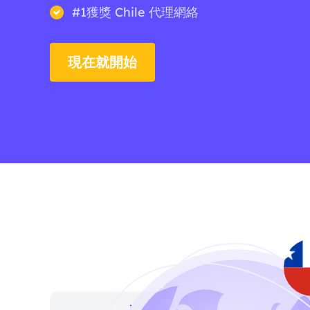
#1獲獎 Chile 代理網絡
現在就開始