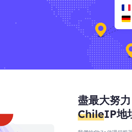
盡最大努力
Chile
IP地