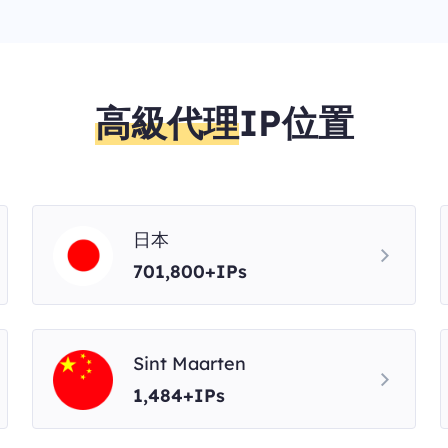
高級代理
IP位置
日本
701,800+IPs
Sint Maarten
1,484+IPs