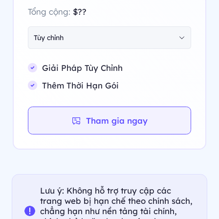
Tổng cộng:
$??
Tùy chỉnh
Giải Pháp Tùy Chỉnh
Thêm Thời Hạn Gói
Tham gia ngay
Lưu ý: Không hỗ trợ truy cập các
trang web bị hạn chế theo chính sách,
chẳng hạn như nền tảng tài chính,