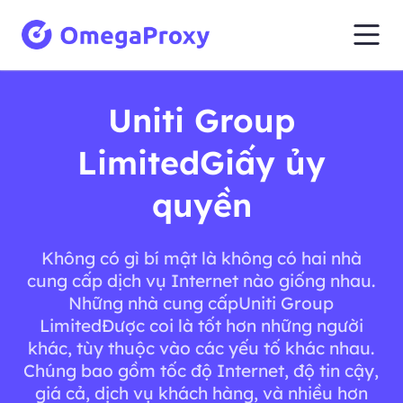
Uniti Group
LimitedGiấy ủy
quyền
Không có gì bí mật là không có hai nhà
cung cấp dịch vụ Internet nào giống nhau.
Những nhà cung cấpUniti Group
LimitedĐược coi là tốt hơn những người
khác, tùy thuộc vào các yếu tố khác nhau.
Chúng bao gồm tốc độ Internet, độ tin cậy,
giá cả, dịch vụ khách hàng, và nhiều hơn