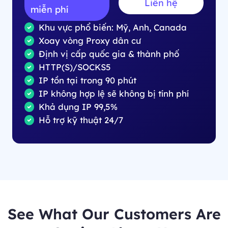
Liên hệ
miễn phí
Khu vực phổ biến: Mỹ, Anh, Canada
Xoay vòng Proxy dân cư
Định vị cấp quốc gia & thành phố
HTTP(S)/SOCKS5
IP tồn tại trong 90 phút
IP không hợp lệ sẽ không bị tính phí
Khả dụng IP 99,5%
Hỗ trợ kỹ thuật 24/7
See What Our Customers Are