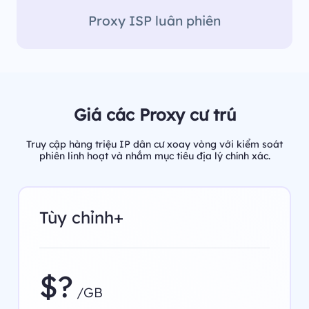
Proxy ISP luân phiên
Giá các Proxy cư trú
Truy cập hàng triệu IP dân cư xoay vòng với kiểm soát
phiên linh hoạt và nhắm mục tiêu địa lý chính xác.
Tùy chỉnh+
$?
/GB