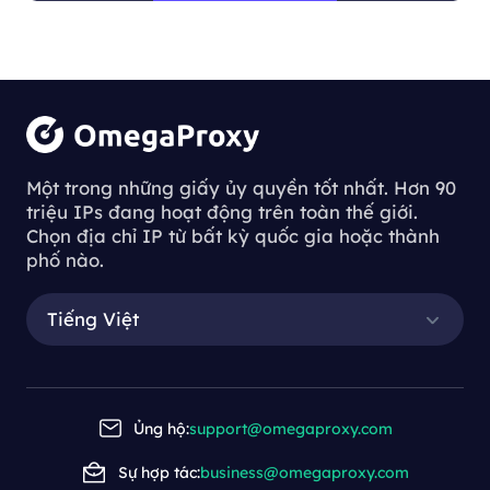
chúng tôi.
Một trong những giấy ủy quyền tốt nhất. Hơn 90
triệu IPs đang hoạt động trên toàn thế giới.
Chọn địa chỉ IP từ bất kỳ quốc gia hoặc thành
phố nào.
Tiếng Việt
Ủng hộ:
support@omegaproxy.com
Sự hợp tác:
business@omegaproxy.com