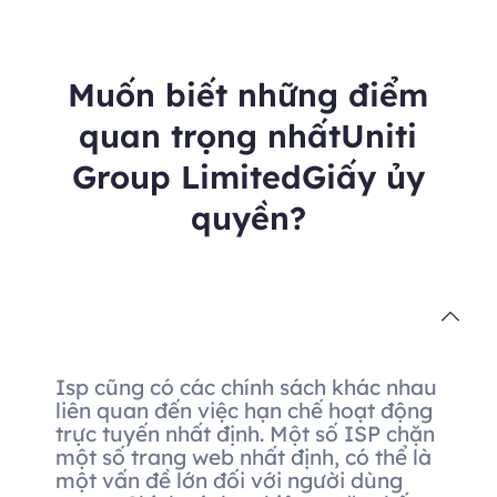
Muốn biết những điểm
quan trọng nhấtUniti
Group LimitedGiấy ủy
quyền?
Isp cũng có các chính sách khác nhau
liên quan đến việc hạn chế hoạt động
trực tuyến nhất định. Một số ISP chặn
một số trang web nhất định, có thể là
một vấn đề lớn đối với người dùng