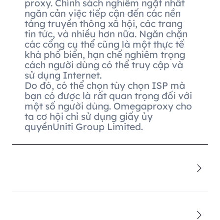
proxy. Chính sách nghiêm ngặt nhất
ngăn cản việc tiếp cận đến các nền
tảng truyền thông xã hội, các trang
tin tức, và nhiều hơn nữa. Ngăn chặn
các cổng cụ thể cũng là một thực tế
khá phổ biến, hạn chế nghiêm trọng
cách người dùng có thể truy cập và
sử dụng Internet.
Do đó, có thể chọn tùy chọn ISP mà
bạn có được là rất quan trọng đối với
một số người dùng. Omegaproxy cho
ta cơ hội chỉ sử dụng giấy ủy
quyềnUniti Group Limited.