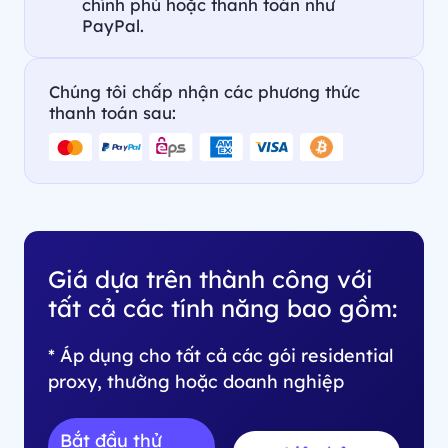
chính phủ hoặc thanh toán như
PayPal.
Chúng tôi chấp nhận các phương thức
thanh toán sau:
Giá dựa trên thành công với
tất cả các tính năng bao gồm:
* Áp dụng cho tất cả các gói residential
proxy, thường hoặc doanh nghiệp
Bắt đầu thử