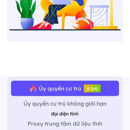
Ủy quyền cư trú
$ 0/G
Ủy quyền cư trú không giới hạn
đại diện tĩnh
Proxy trung tâm dữ liệu tĩnh