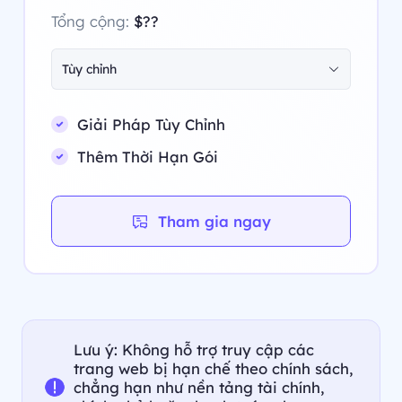
Tổng cộng:
$??
Tùy chỉnh
Giải Pháp Tùy Chỉnh
Thêm Thời Hạn Gói
Tham gia ngay
Lưu ý: Không hỗ trợ truy cập các
trang web bị hạn chế theo chính sách,
chẳng hạn như nền tảng tài chính,