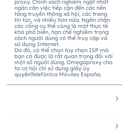
proxy. Chính sách nghiêm ngặt nhất
ngăn cản việc tiếp cận đến các nền
tảng truyền thông xã hội, các trang
tin tức, và nhiều hơn nữa. Ngăn chặn
các cổng cụ thể cũng là một thực tế
khá phổ biến, hạn chế nghiêm trọng
cách người dùng có thể truy cập và
sử dụng Internet.
Do đó, có thể chọn tùy chọn ISP mà
bạn có được là rất quan trọng đối với
một số người dùng. Omegaproxy cho
ta cơ hội chỉ sử dụng giấy ủy
quyềnTelefónica Móviles España.