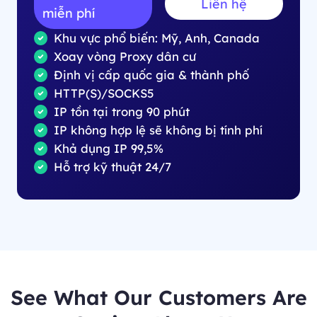
Liên hệ
miễn phí
Khu vực phổ biến: Mỹ, Anh, Canada
Xoay vòng Proxy dân cư
Định vị cấp quốc gia & thành phố
HTTP(S)/SOCKS5
IP tồn tại trong 90 phút
IP không hợp lệ sẽ không bị tính phí
Khả dụng IP 99,5%
Hỗ trợ kỹ thuật 24/7
See What Our Customers Are