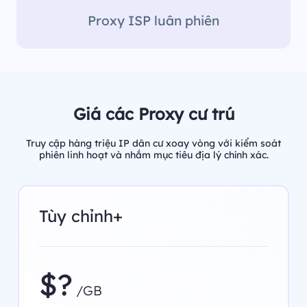
Proxy ISP luân phiên
Giá các Proxy cư trú
Truy cập hàng triệu IP dân cư xoay vòng với kiểm soát
phiên linh hoạt và nhắm mục tiêu địa lý chính xác.
Tùy chỉnh+
$?
/GB