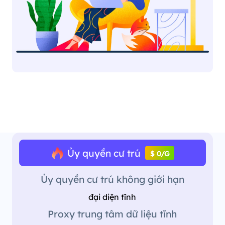
Ủy quyền cư trú
$ 0/G
Ủy quyền cư trú không giới hạn
đại diện tĩnh
Proxy trung tâm dữ liệu tĩnh