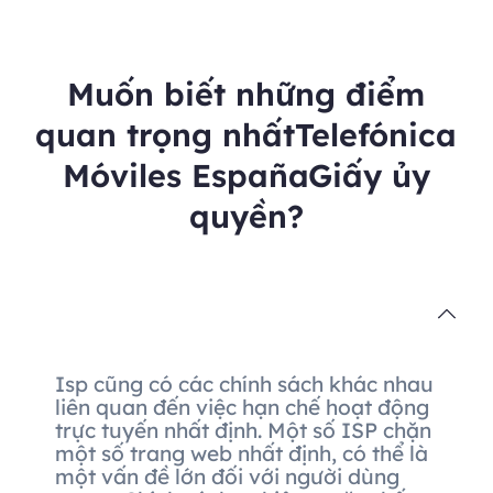
Muốn biết những điểm
quan trọng nhấtTelefónica
Móviles EspañaGiấy ủy
quyền?
Isp cũng có các chính sách khác nhau
liên quan đến việc hạn chế hoạt động
trực tuyến nhất định. Một số ISP chặn
một số trang web nhất định, có thể là
một vấn đề lớn đối với người dùng