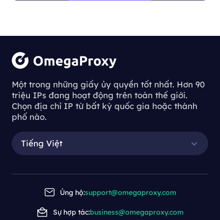
chúng tôi.
Một trong những giấy ủy quyền tốt nhất. Hơn 90
triệu IPs đang hoạt động trên toàn thế giới.
Chọn địa chỉ IP từ bất kỳ quốc gia hoặc thành
phố nào.
Tiếng Việt
Ủng hộ:
support@omegaproxy.com
Sự hợp tác:
business@omegaproxy.com