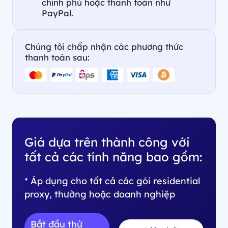
chính phủ hoặc thanh toán như
PayPal.
Chúng tôi chấp nhận các phương thức
thanh toán sau:
Giá dựa trên thành công với
tất cả các tính năng bao gồm:
* Áp dụng cho tất cả các gói residential
proxy, thường hoặc doanh nghiệp
Bắt đầu thử