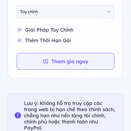
Tùy chỉnh
Giải Pháp Tùy Chỉnh
Thêm Thời Hạn Gói
Tham gia ngay
Lưu ý: Không hỗ trợ truy cập các
trang web bị hạn chế theo chính sách,
chẳng hạn như nền tảng tài chính,
chính phủ hoặc thanh toán như
PayPal.