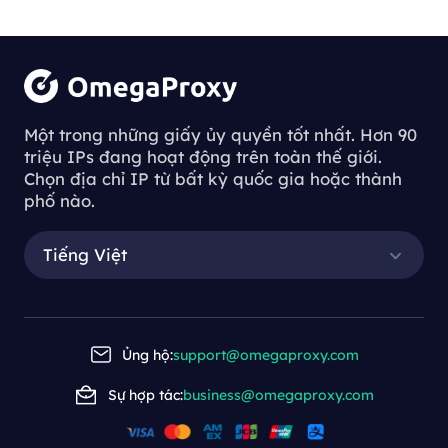
Một trong những giấy ủy quyền tốt nhất. Hơn 90
triệu IPs đang hoạt động trên toàn thế giới.
Chọn địa chỉ IP từ bất kỳ quốc gia hoặc thành
phố nào.
Tiếng Việt
Ủng hộ:
support@omegaproxy.com
Sự hợp tác:
business@omegaproxy.com