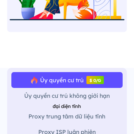
Ủy quyền cư trú
$ 0/G
Ủy quyền cư trú không giới hạn
đại diện tĩnh
Proxy trung tâm dữ liệu tĩnh
Proxy ISP luân phiên