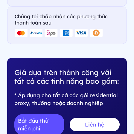
Chúng tôi chấp nhận các phương thức
thanh toán sau:
Giá dựa trên thành công với
tất cả các tính năng bao gồm:
* Áp dụng cho tất cả các gói residential
proxy, thường hoặc doanh nghiệp
Bắt đầu thử
Liên hệ
miễn phí