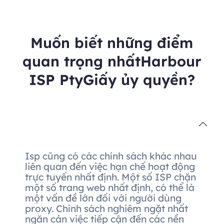
Muốn biết những điểm
quan trọng nhấtHarbour
ISP PtyGiấy ủy quyền?
Isp cũng có các chính sách khác nhau
liên quan đến việc hạn chế hoạt động
trực tuyến nhất định. Một số ISP chặn
một số trang web nhất định, có thể là
một vấn đề lớn đối với người dùng
proxy. Chính sách nghiêm ngặt nhất
ngăn cản việc tiếp cận đến các nền