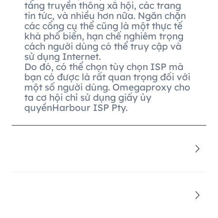
tảng truyền thông xã hội, các trang
tin tức, và nhiều hơn nữa. Ngăn chặn
các cổng cụ thể cũng là một thực tế
khá phổ biến, hạn chế nghiêm trọng
cách người dùng có thể truy cập và
sử dụng Internet.
Do đó, có thể chọn tùy chọn ISP mà
bạn có được là rất quan trọng đối với
một số người dùng. Omegaproxy cho
ta cơ hội chỉ sử dụng giấy ủy
quyềnHarbour ISP Pty.