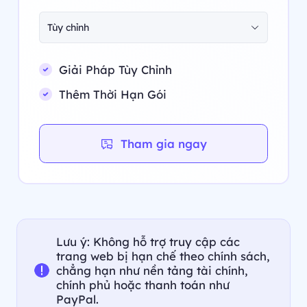
Tùy chỉnh
Giải Pháp Tùy Chỉnh
Thêm Thời Hạn Gói
Tham gia ngay
Lưu ý: Không hỗ trợ truy cập các
trang web bị hạn chế theo chính sách,
chẳng hạn như nền tảng tài chính,
chính phủ hoặc thanh toán như
PayPal.