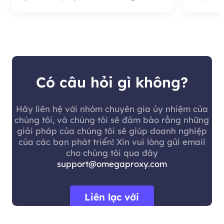
tốt là chất lượng đại lý rất
cung c
hiệu quả và đáng sử dụng.
nó có 
khách 
Có câu hỏi gì không?
Hãy liên hệ với nhóm chuyên gia ủy nhiệm của
chúng tôi, và chúng tôi sẽ đảm bảo rằng những
giải pháp của chúng tôi sẽ giúp doanh nghiệp
của các bạn phát triển! Xin vui lòng gửi email
cho chúng tôi qua đây
support@omegaproxy.com
Liên lạc với
chúng tôi.