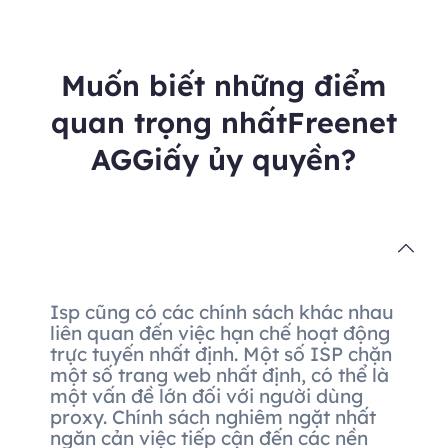
Muốn biết những điểm
quan trọng nhấtFreenet
AGGiấy ủy quyền?
Isp cũng có các chính sách khác nhau
liên quan đến việc hạn chế hoạt động
trực tuyến nhất định. Một số ISP chặn
một số trang web nhất định, có thể là
một vấn đề lớn đối với người dùng
proxy. Chính sách nghiêm ngặt nhất
ngăn cản việc tiếp cận đến các nền