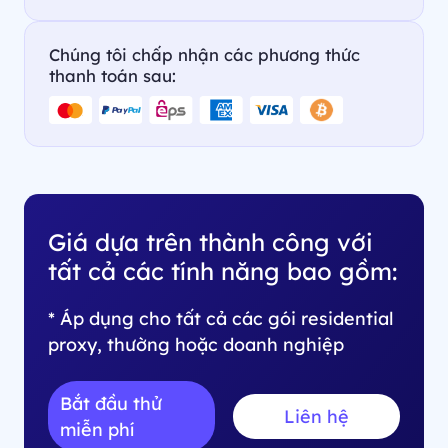
Chúng tôi chấp nhận các phương thức
thanh toán sau:
Giá dựa trên thành công với
tất cả các tính năng bao gồm:
* Áp dụng cho tất cả các gói residential
proxy, thường hoặc doanh nghiệp
Bắt đầu thử
Liên hệ
miễn phí