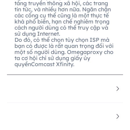
tảng truyền thông xã hội, các trang
tin tức, và nhiều hơn nữa. Ngăn chặn
các cổng cụ thể cũng là một thực tế
khá phổ biến, hạn chế nghiêm trọng
cách người dùng có thể truy cập và
sử dụng Internet.
Do đó, có thể chọn tùy chọn ISP mà
bạn có được là rất quan trọng đối với
một số người dùng. Omegaproxy cho
ta cơ hội chỉ sử dụng giấy ủy
quyềnComcast Xfinity.