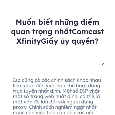
Muốn biết những điểm
quan trọng nhấtComcast
XfinityGiấy ủy quyền?
Isp cũng có các chính sách khác nhau
liên quan đến việc hạn chế hoạt động
trực tuyến nhất định. Một số ISP chặn
một số trang web nhất định, có thể là
một vấn đề lớn đối với người dùng
proxy. Chính sách nghiêm ngặt nhất
ngăn cản việc tiếp cận đến các nền