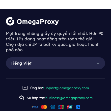
Một trong những giấy ủy quyền tốt nhất. Hơn 90
triệu IPs đang hoạt động trên toàn thế giới.
Chọn địa chỉ IP từ bất kỳ quốc gia hoặc thành
phố nào.
Tiếng Việt
Ủng hộ:
support@omegaproxy.com
Sự hợp tác:
business@omegaproxy.com