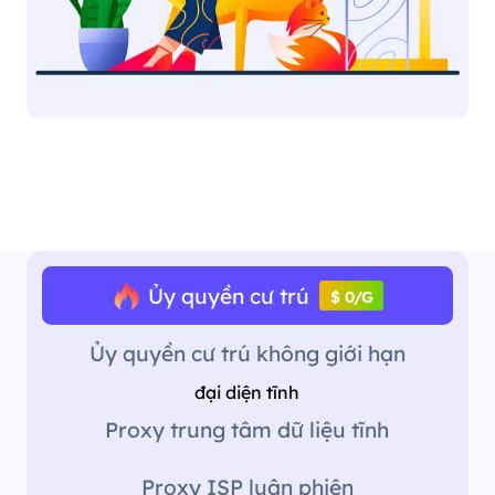
Ủy quyền cư trú
$ 0/G
Ủy quyền cư trú không giới hạn
đại diện tĩnh
Proxy trung tâm dữ liệu tĩnh
Proxy ISP luân phiên