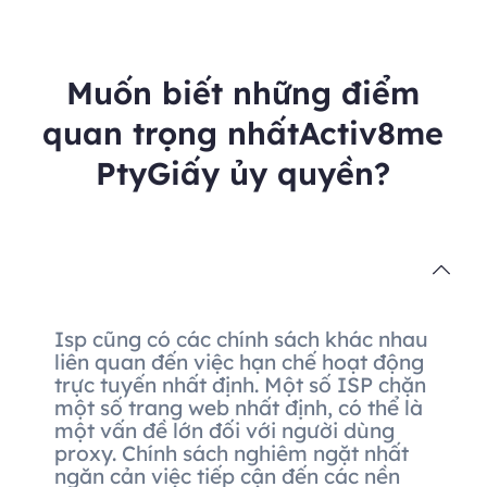
Muốn biết những điểm
quan trọng nhấtActiv8me
PtyGiấy ủy quyền?
Isp cũng có các chính sách khác nhau
liên quan đến việc hạn chế hoạt động
trực tuyến nhất định. Một số ISP chặn
một số trang web nhất định, có thể là
một vấn đề lớn đối với người dùng
proxy. Chính sách nghiêm ngặt nhất
ngăn cản việc tiếp cận đến các nền