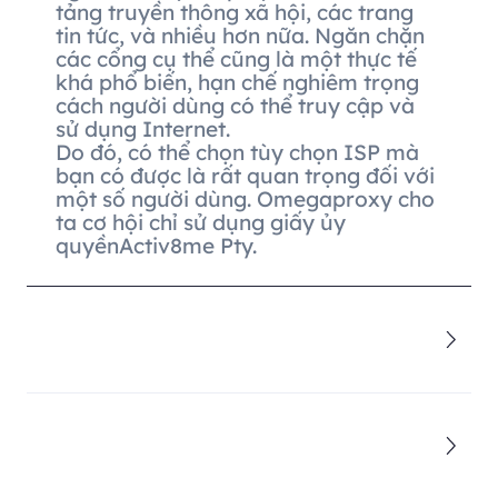
tảng truyền thông xã hội, các trang
tin tức, và nhiều hơn nữa. Ngăn chặn
các cổng cụ thể cũng là một thực tế
khá phổ biến, hạn chế nghiêm trọng
cách người dùng có thể truy cập và
sử dụng Internet.
Do đó, có thể chọn tùy chọn ISP mà
bạn có được là rất quan trọng đối với
một số người dùng. Omegaproxy cho
ta cơ hội chỉ sử dụng giấy ủy
quyềnActiv8me Pty.