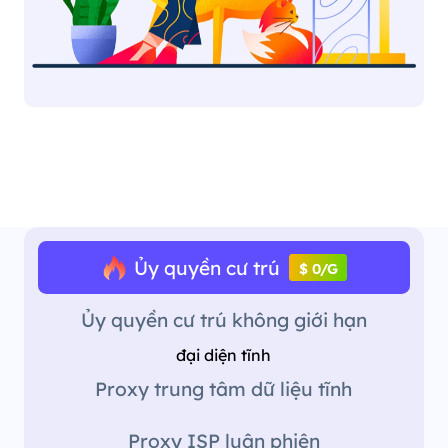
Ủy quyền cư trú
$ 0/G
Ủy quyền cư trú không giới hạn
đại diện tĩnh
Proxy trung tâm dữ liệu tĩnh
Proxy ISP luân phiên