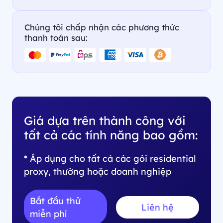
Chúng tôi chấp nhận các phương thức
thanh toán sau:
Giá dựa trên thành công với
tất cả các tính năng bao gồm:
* Áp dụng cho tất cả các gói residential
proxy, thường hoặc doanh nghiệp
Bắt đầu thử
Liên hệ
miễn phí