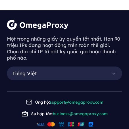
Một trong những giấy ủy quyền tốt nhất. Hơn 90
triệu IPs đang hoạt động trên toàn thế giới.
Chọn địa chỉ IP từ bất kỳ quốc gia hoặc thành
phố nào.
Tiếng Việt
Ủng hộ:
support@omegaproxy.com
Sự hợp tác:
business@omegaproxy.com