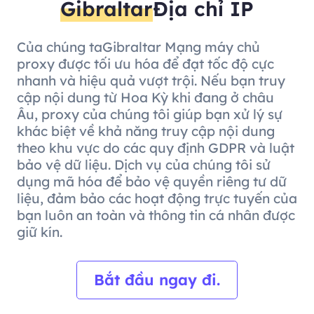
Gibraltar
Địa chỉ IP
Của chúng taGibraltar Mạng máy chủ
proxy được tối ưu hóa để đạt tốc độ cực
nhanh và hiệu quả vượt trội. Nếu bạn truy
cập nội dung từ Hoa Kỳ khi đang ở châu
Âu, proxy của chúng tôi giúp bạn xử lý sự
khác biệt về khả năng truy cập nội dung
theo khu vực do các quy định GDPR và luật
bảo vệ dữ liệu. Dịch vụ của chúng tôi sử
dụng mã hóa để bảo vệ quyền riêng tư dữ
liệu, đảm bảo các hoạt động trực tuyến của
bạn luôn an toàn và thông tin cá nhân được
giữ kín.
Bắt đầu ngay đi.