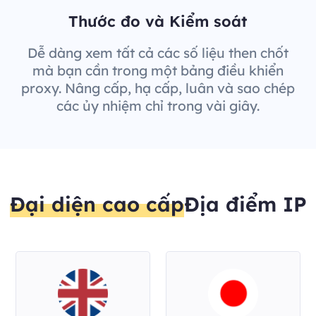
Thước đo và Kiểm soát
Dễ dàng xem tất cả các số liệu then chốt
mà bạn cần trong một bảng điều khiển
proxy. Nâng cấp, hạ cấp, luân và sao chép
các ủy nhiệm chỉ trong vài giây.
Đại diện cao cấp
Địa điểm IP