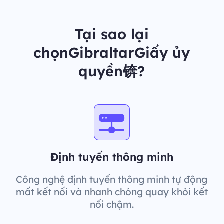
Tại sao lại
chọnGibraltarGiấy ủy
quyền锛?
Định tuyến thông minh
Công nghệ định tuyến thông minh tự động
mất kết nối và nhanh chóng quay khỏi kết
nối chậm.