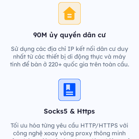
90M ủy quyền dân cư
Sử dụng các địa chỉ IP kết nối dân cư duy
nhất từ các thiết bị di động thực và máy
tính để bàn ở 220+ quốc gia trên toàn cầu.
Socks5 & Https
Tối ưu hóa từng yêu cầu HTTP/HTTPS với
công nghệ xoay vòng proxy thông minh