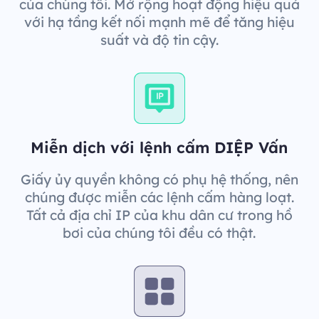
của chúng tôi. Mở rộng hoạt động hiệu quả
với hạ tầng kết nối mạnh mẽ để tăng hiệu
suất và độ tin cậy.
Miễn dịch với lệnh cấm DIỆP Vấn
Giấy ủy quyền không có phụ hệ thống, nên
chúng được miễn các lệnh cấm hàng loạt.
Tất cả địa chỉ IP của khu dân cư trong hồ
bơi của chúng tôi đều có thật.