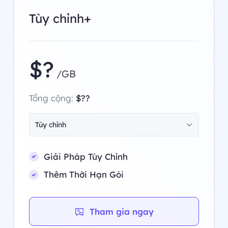
Tùy chỉnh+
$?
/GB
Tổng cộng:
$??
Tùy chỉnh
Giải Pháp Tùy Chỉnh
Thêm Thời Hạn Gói
Tham gia ngay