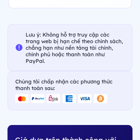
Lưu ý: Không hỗ trợ truy cập các
trang web bị hạn chế theo chính sách,
chẳng hạn như nền tảng tài chính,
chính phủ hoặc thanh toán như
PayPal.
Chúng tôi chấp nhận các phương thức
thanh toán sau:
Giá dựa trên thành công với