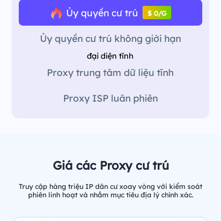
Ủy quyền cư trú
$ 0/G
Ủy quyền cư trú không giới hạn
đại diện tĩnh
Proxy trung tâm dữ liệu tĩnh
Proxy ISP luân phiên
Giá các Proxy cư trú
Truy cập hàng triệu IP dân cư xoay vòng với kiểm soát
phiên linh hoạt và nhắm mục tiêu địa lý chính xác.