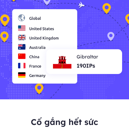
Gibraltar
190IPs
Cố gắng hết sức