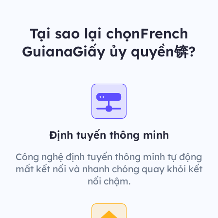
Tại sao lại chọnFrench
GuianaGiấy ủy quyền锛?
Định tuyến thông minh
Công nghệ định tuyến thông minh tự động
mất kết nối và nhanh chóng quay khỏi kết
nối chậm.