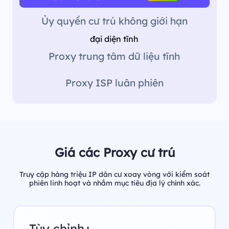
Ủy quyền cư trú không giới hạn
đại diện tĩnh
Proxy trung tâm dữ liệu tĩnh
Proxy ISP luân phiên
Giá các Proxy cư trú
Truy cập hàng triệu IP dân cư xoay vòng với kiểm soát
phiên linh hoạt và nhắm mục tiêu địa lý chính xác.
Tùy chỉnh+