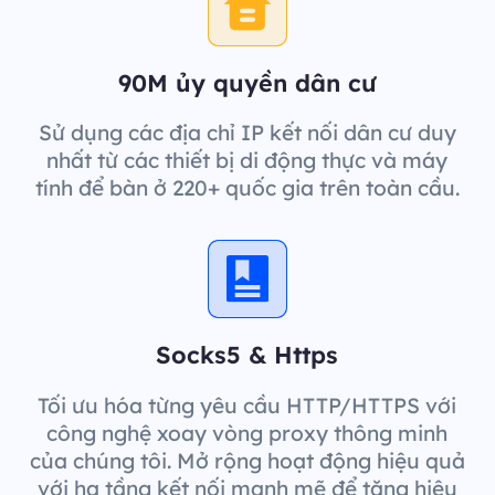
90M ủy quyền dân cư
Sử dụng các địa chỉ IP kết nối dân cư duy
nhất từ các thiết bị di động thực và máy
tính để bàn ở 220+ quốc gia trên toàn cầu.
Socks5 & Https
Tối ưu hóa từng yêu cầu HTTP/HTTPS với
công nghệ xoay vòng proxy thông minh
của chúng tôi. Mở rộng hoạt động hiệu quả
với hạ tầng kết nối mạnh mẽ để tăng hiệu