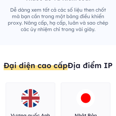
Dễ dàng xem tất cả các số liệu then chốt
mà bạn cần trong một bảng điều khiển
proxy. Nâng cấp, hạ cấp, luân và sao chép
các ủy nhiệm chỉ trong vài giây.
Đại diện cao cấp
Địa điểm IP
Vương quốc Anh
Nhật Bản