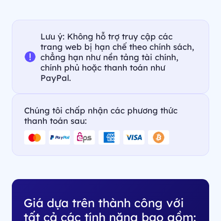
Lưu ý: Không hỗ trợ truy cập các
trang web bị hạn chế theo chính sách,
chẳng hạn như nền tảng tài chính,
chính phủ hoặc thanh toán như
PayPal.
Chúng tôi chấp nhận các phương thức
thanh toán sau:
Giá dựa trên thành công với
tất cả các tính năng bao gồm: