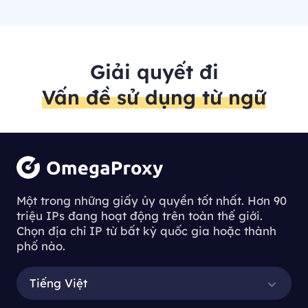
Giải quyết đi
Vấn đề sử dụng từ ngữ
Một trong những giấy ủy quyền tốt nhất. Hơn 90
triệu IPs đang hoạt động trên toàn thế giới.
Chọn địa chỉ IP từ bất kỳ quốc gia hoặc thành
phố nào.
Tiếng Việt