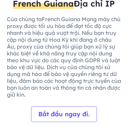
French Guiana
Địa chỉ IP
Của chúng taFrench Guiana Mạng máy chủ
proxy được tối ưu hóa để đạt tốc độ cực
nhanh và hiệu quả vượt trội. Nếu bạn truy
cập nội dung từ Hoa Kỳ khi đang ở châu
Âu, proxy của chúng tôi giúp bạn xử lý sự
khác biệt về khả năng truy cập nội dung
theo khu vực do các quy định GDPR và luật
bảo vệ dữ liệu. Dịch vụ của chúng tôi sử
dụng mã hóa để bảo vệ quyền riêng tư dữ
liệu, đảm bảo các hoạt động trực tuyến của
bạn luôn an toàn và thông tin cá nhân được
giữ kín.
Bắt đầu ngay đi.