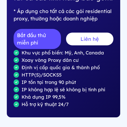
* Áp dụng cho tất cả các gói residential
proxy, thường hoặc doanh nghiệp
Bắt đầu thử
Liên hệ
miễn phí
Khu vực phổ biến: Mỹ, Anh, Canada
Xoay vòng Proxy dân cư
Định vị cấp quốc gia & thành phố
HTTP(S)/SOCKS5
IP tồn tại trong 90 phút
IP không hợp lệ sẽ không bị tính phí
Khả dụng IP 99,5%
Hỗ trợ kỹ thuật 24/7