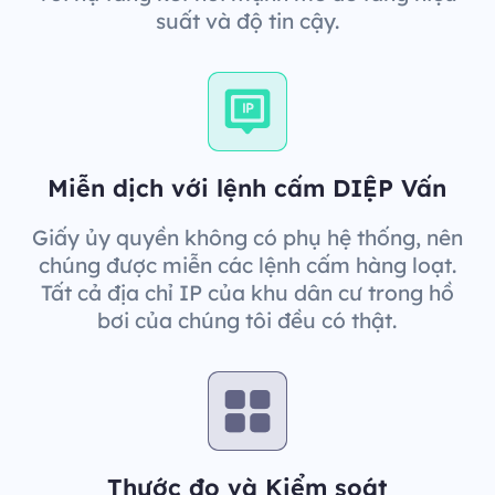
suất và độ tin cậy.
Miễn dịch với lệnh cấm DIỆP Vấn
Giấy ủy quyền không có phụ hệ thống, nên
chúng được miễn các lệnh cấm hàng loạt.
Tất cả địa chỉ IP của khu dân cư trong hồ
bơi của chúng tôi đều có thật.
Thước đo và Kiểm soát