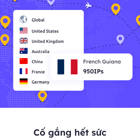
French Guiana
950IPs
Cố gắng hết sức