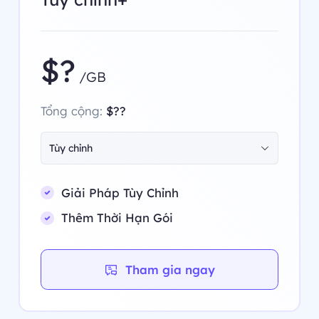
$?
/GB
Tổng cộng:
$??
Tùy chỉnh
Giải Pháp Tùy Chỉnh
Thêm Thời Hạn Gói
Tham gia ngay